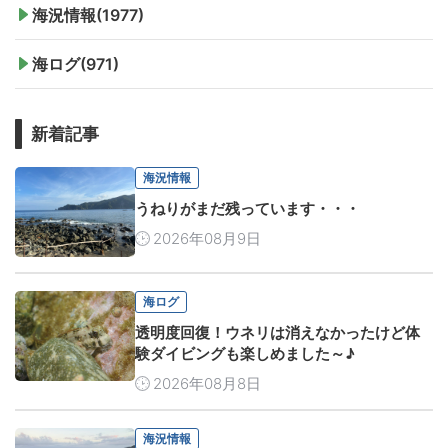
海況情報(1977)
海ログ(971)
新着記事
海況情報
うねりがまだ残っています・・・
2026年08月9日
海ログ
透明度回復！ウネリは消えなかったけど体
験ダイビングも楽しめました～♪
2026年08月8日
海況情報