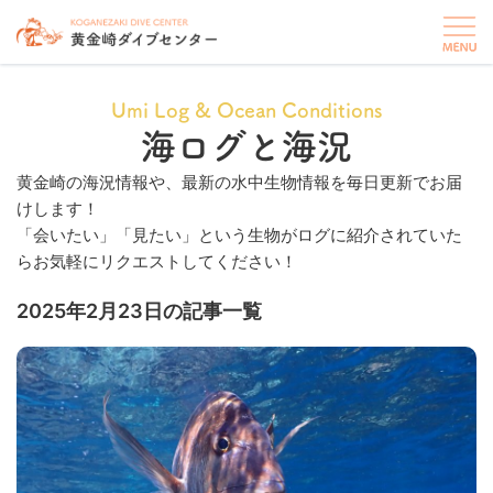
Umi Log & Ocean Conditions
海ログと海況
黄金崎の海況情報や、最新の水中生物情報を毎日更新でお届
けします！
「会いたい」「見たい」という生物がログに紹介されていた
らお気軽にリクエストしてください！
2025年2月23日の記事一覧