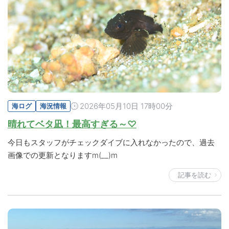
2026年05月10日 17時00分
海ログ
海況情報
晴れてベタ凪！最高すぎる～♡
今日もスタッフがチェックダイブに入れなかったので、過去
画像での更新となりますm(__)m
記事を読む