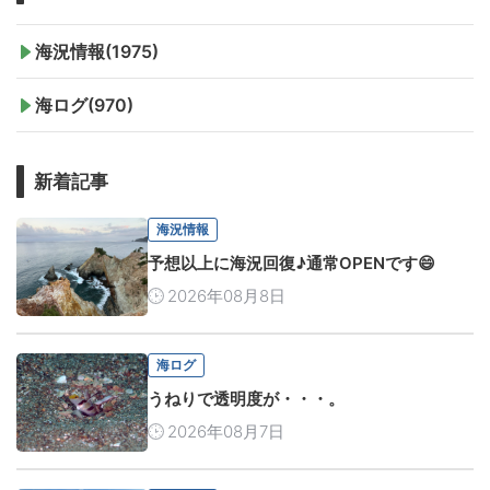
海況情報(1975)
海ログ(970)
新着記事
海況情報
予想以上に海況回復♪通常OPENです😄
2026年08月8日
海ログ
うねりで透明度が・・・。
2026年08月7日