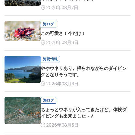
2026年08月7日
海ログ
この可愛さ！今だけ！
2026年08月6日
海況情報
ややウネリあり。揺られながらのダイビン
グとなりそうです。
2026年08月6日
海ログ
ちょっとウネリが入ってきたけど、体験ダ
イビングも出来ました～♪
2026年08月5日