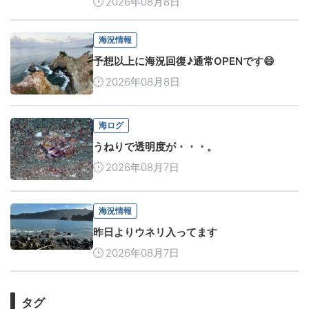
2026年08月8日
海況情報
予想以上に海況回復♪通常OPENです😄
2026年08月8日
海ログ
うねりで透明度が・・・。
2026年08月7日
海況情報
昨日よりウネリ入ってます
2026年08月7日
タグ