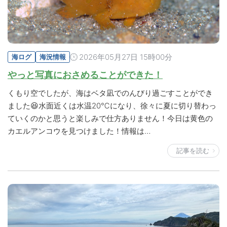
2026年05月27日 15時00分
海ログ
海況情報
やっと写真におさめることができた！
くもり空でしたが、海はベタ凪でのんびり過ごすことができ
ました😆水面近くは水温20℃になり、徐々に夏に切り替わっ
ていくのかと思うと楽しみで仕方ありません！今日は黄色の
カエルアンコウを見つけました！情報は…
記事を読む