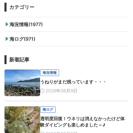
カテゴリー
海況情報(1977)
海ログ(971)
新着記事
海況情報
うねりがまだ残っています・・・
2026年08月9日
海ログ
透明度回復！ウネリは消えなかったけど体
験ダイビングも楽しめました～♪