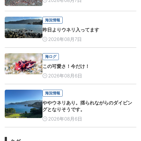
2026年08月7日
海況情報
昨日よりウネリ入ってます
2026年08月7日
海ログ
この可愛さ！今だけ！
2026年08月6日
海況情報
ややウネリあり。揺られながらのダイビン
グとなりそうです。
2026年08月6日