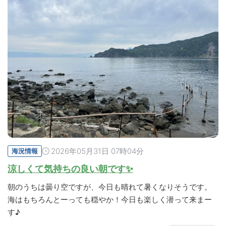
2026年05月31日 07時04分
海況情報
涼しくて気持ちの良い朝です✨
朝のうちは曇り空ですが、今日も晴れて暑くなりそうです。
海はもちろんとーっても穏やか！今日も楽しく潜って来まー
す♪