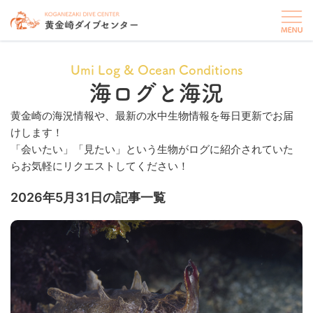
Umi Log & Ocean Conditions
海ログと海況
黄金崎の海況情報や、最新の水中生物情報を毎日更新でお届
けします！
「会いたい」「見たい」という生物がログに紹介されていた
らお気軽にリクエストしてください！
2026年5月31日の記事一覧