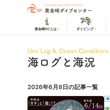
黄金崎DCとは
ダイビング
Umi Log & Ocean Conditions
海ログと海況
2026年6月8日の記事一覧
海
津