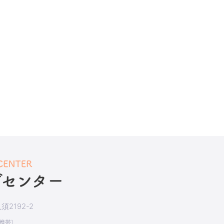
2192-2
[携帯]