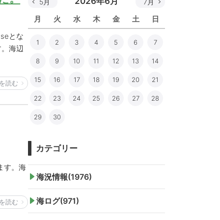
2026年6月
5月
7月
月
火
水
木
金
土
日
seとな
1
2
3
4
5
6
7
す。海辺
8
9
10
11
12
13
14
15
16
17
18
19
20
21
を読む
22
23
24
25
26
27
28
29
30
カテゴリー
ます。海
海況情報(1976)
海ログ(971)
を読む