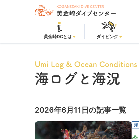
黄金崎DCとは
ダイビング
Umi Log & Ocean Conditions
海ログと海況
2026年6月11日の記事一覧
海
今