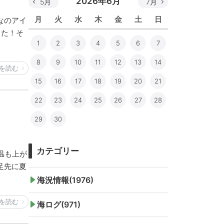
2026年6月
5月
7月
月
火
水
木
金
土
日
なのアイ
した！そ
1
2
3
4
5
6
7
8
9
10
11
12
13
14
を読む
15
16
17
18
19
20
21
22
23
24
25
26
27
28
29
30
カテゴリー
温も上が
足先に夏
海況情報(1976)
を読む
海ログ(971)