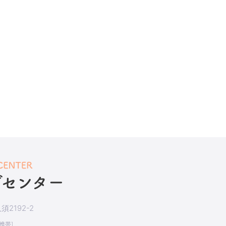
2192-2
[携帯]