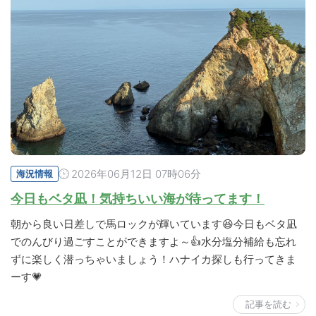
2026年06月12日 07時06分
海況情報
今日もベタ凪！気持ちいい海が待ってます！
朝から良い日差しで馬ロックが輝いています😆今日もベタ凪
でのんびり過ごすことができますよ～👍水分塩分補給も忘れ
ずに楽しく潜っちゃいましょう！ハナイカ探しも行ってきま
ーす💗
記事を読む