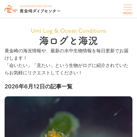
Umi Log & Ocean Conditions
海ログと海況
黄金崎の海況情報や、最新の水中生物情報を毎日更新でお届
けします！
「会いたい」「見たい」という生物がログに紹介されていた
らお気軽にリクエストしてください！
2026年6月12日の記事一覧