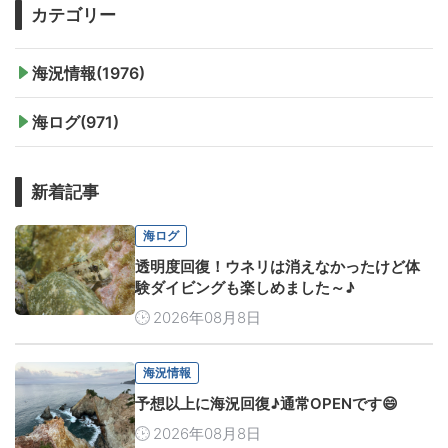
カテゴリー
海況情報(1976)
海ログ(971)
新着記事
海ログ
透明度回復！ウネリは消えなかったけど体
験ダイビングも楽しめました～♪
2026年08月8日
海況情報
予想以上に海況回復♪通常OPENです😄
2026年08月8日