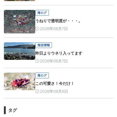
海ログ
うねりで透明度が・・・。
2026年08月7日
海況情報
昨日よりウネリ入ってます
2026年08月7日
海ログ
この可愛さ！今だけ！
2026年08月6日
タグ