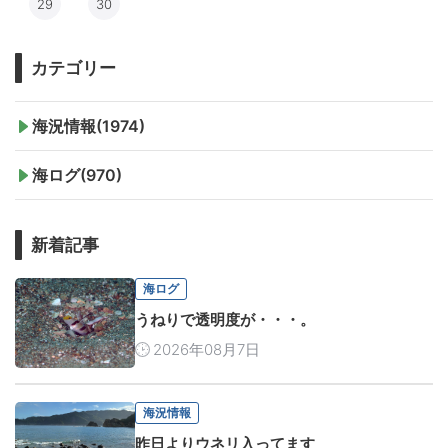
29
30
カテゴリー
海況情報(1974)
海ログ(970)
新着記事
海ログ
うねりで透明度が・・・。
2026年08月7日
海況情報
昨日よりウネリ入ってます