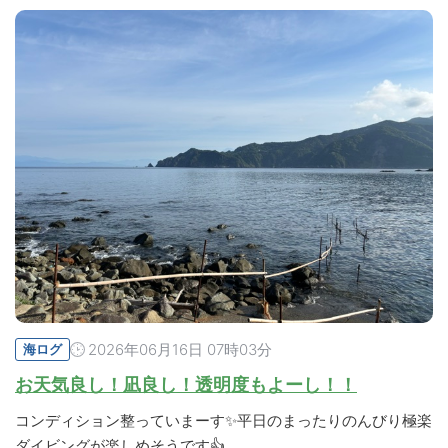
2026年06月16日 07時03分
海ログ
お天気良し！凪良し！透明度もよーし！！
コンディション整っていまーす✨平日のまったりのんびり極楽
ダイビングが楽しめそうです👍