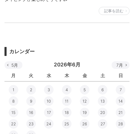
記事を読む
カレンダー
2026年6月
5月
7月
月
火
水
木
金
土
日
1
2
3
4
5
6
7
8
9
10
11
12
13
14
15
16
17
18
19
20
21
22
23
24
25
26
27
28