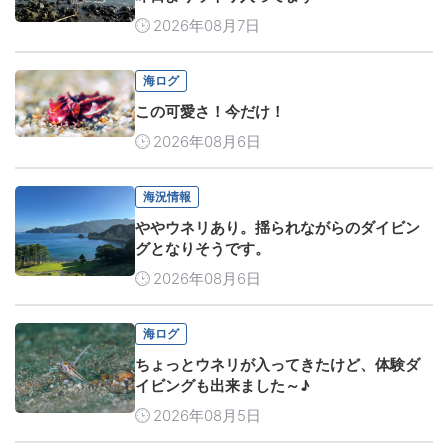
2026年08月7日
海ログ
この可愛さ！今だけ！
2026年08月6日
海況情報
ややウネリあり。揺られながらのダイビン
グとなりそうです。
2026年08月6日
海ログ
ちょっとウネリが入ってきたけど、体験ダ
イビングも出来ました～♪
2026年08月5日