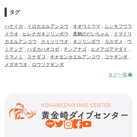
タグ
,
,
,
ハナイカ
イロカエルアンコウ
オオウミウマ
ニシキフウラ
,
,
,
イウオ
ヒレナガネジリンボウ
真鯛のだいちゃん
クマドリ
,
,
,
,
カエルアンコウ
カミソリウオ
ネジリンボウ
カスザメ
ウ
,
,
,
,
ミテング
ハダカハオコゼ
チンアナゴ
ヒメアゴアマダイ
,
,
,
,
クマノミ
スナダコ
オオモンカエルアンコウ
コケギンポ
,
メガネウオ
ロウソクギンポ
タグ一覧