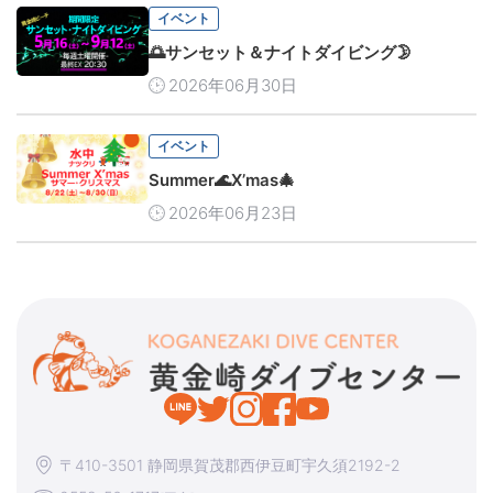
イベント
🌅サンセット＆ナイトダイビング🌛
2026年06月30日
イベント
Summer🌊X’mas🎄
2026年06月23日
〒410-3501 静岡県賀茂郡西伊豆町宇久須2192-2