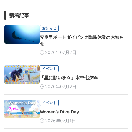
新着記事
お知らせ
安良里ボートダイビング臨時休業のお知ら
せ
2026年07月2日
イベント
「星に願いを☆」水中七夕🎋
2026年07月2日
イベント
Women’s Dive Day
2026年07月1日