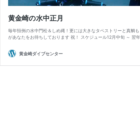
黄金崎の水中正月
毎年恒例の水中門松＆しめ縄！更には大きなタペストリーと真鯛も！
があなたをお待ちしております 祝！ スケジュール12月中旬 ～ 翌年 
黄金崎ダイブセンター