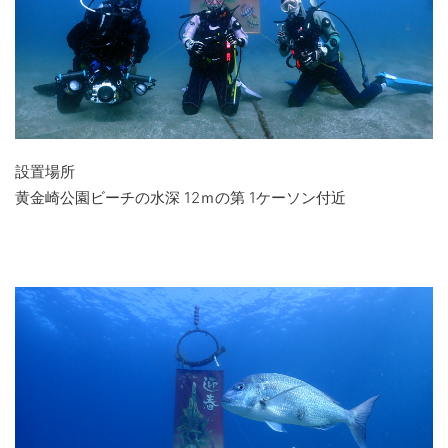
設置場所
黄金崎公園ビーチの水深 12ｍの第 1ケーソン付近