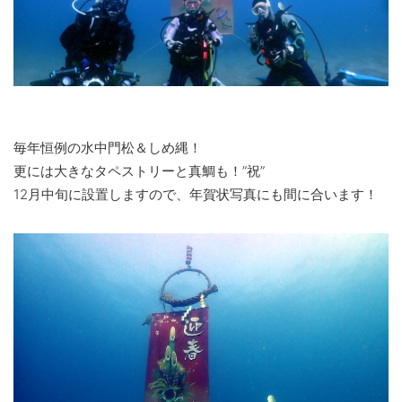
毎年恒例の水中門松＆しめ縄！
更には大きなタペストリーと真鯛も！”祝”
12月中旬に設置しますので、年賀状写真にも間に合います！