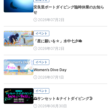
安良里ボートダイビング臨時休業のお知ら
せ
2026年07月2日
イベント
「星に願いを☆」水中七夕🎋
2026年07月2日
イベント
Women’s Dive Day
2026年07月1日
イベント
🌅サンセット＆ナイトダイビング🌛
2026年06月30日