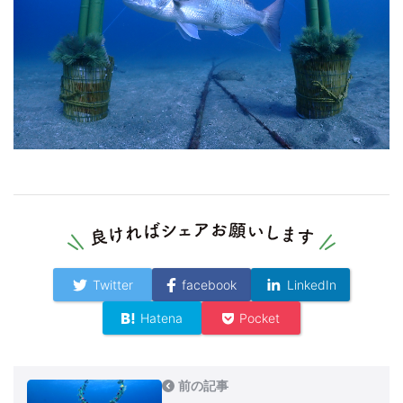
Twitter
facebook
LinkedIn
Hatena
Pocket
前の記事