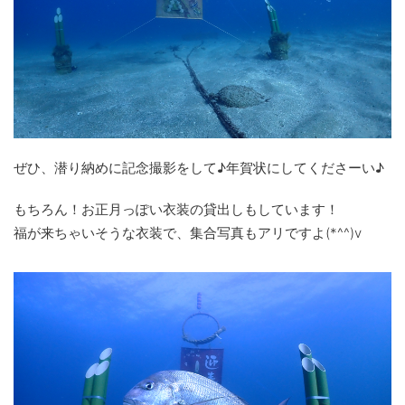
ぜひ、潜り納めに記念撮影をして♪年賀状にしてくださーい♪
もちろん！お正月っぽい衣装の貸出しもしています！
福が来ちゃいそうな衣装で、集合写真もアリですよ(*^^)v