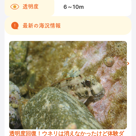
6～10
m
透明度
最新の海況情報
透明度回復！ウネリは消えなかったけど体験ダ