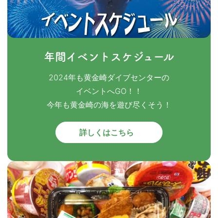
年間イベントスケジュール
2024年も黄金崎ダイブセンターの
イベントへGO！！
今年も黄金崎の海を遊び尽くそう！
詳しくはこちら