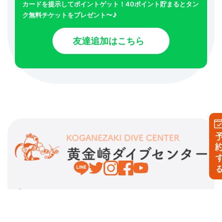
カードを提示してポイントゲット！40ポイント貯まるとタン
ク無料チケットをプレゼント〜♪
友達追加はこちら
予約す
〒410-3501 静岡県賀茂郡西伊豆町宇久須2192-2
0558-56-1717
[固定]
090-2235-7246
[携帯]