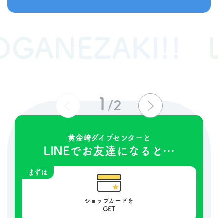
1
/
2
黄金崎ダイブセンターと
LINEでお友達になると…
まずは
ショップカードを
GET