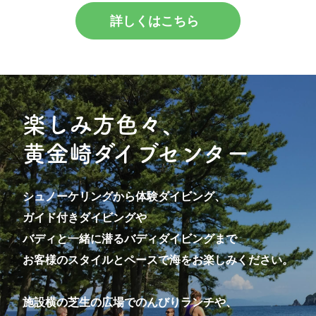
詳しくはこちら
楽しみ方色々、
黄金崎ダイブセンター
シュノーケリングから体験ダイビング、
ガイド付きダイビングや
バディと一緒に潜るバディダイビングまで
お客様のスタイルとペースで海をお楽しみください。
施設横の芝生の広場でのんびりランチや、