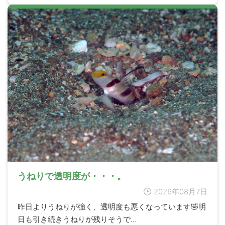
うねりで透明度が・・・。
2026年08月7日
昨日よりうねりが強く、透明度も悪くなっています🤣明
日も引き続きうねりが残りそうで…