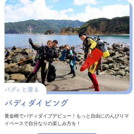
バディと潜る
バディダイビング
黄金崎でバディダイブデビュー！もっと自由にのんびりマ
イペースで自分なりの楽しみ方を！