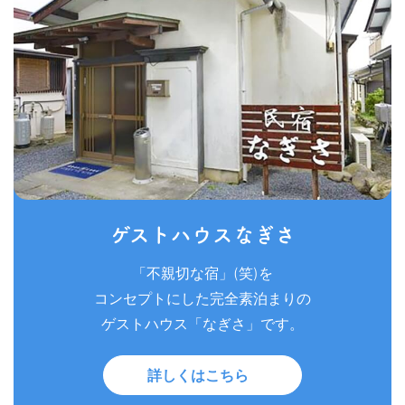
ゲストハウスなぎさ
「不親切な宿」(笑)を
コンセプトにした完全素泊まりの
ゲストハウス「なぎさ」です。
詳しくはこちら