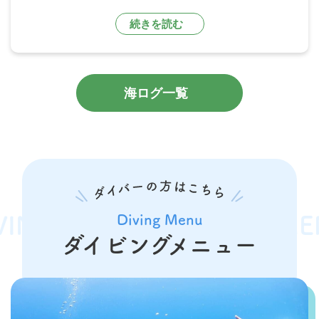
続きを読む
海ログ一覧
Diving Menu
G MENU
DIVING MENU
ダイビングメニュー