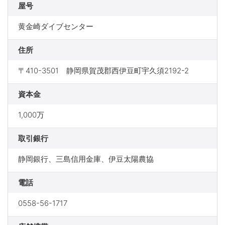
屋号
黄金崎ダイブセンター
住所
〒410-3501 静岡県賀茂郡西伊豆町宇久須2192-2
資本金
1,000万
取引銀行
静岡銀行、三島信用金庫、伊豆太陽農協
電話
0558-56-1717