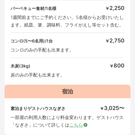
2,250
バーベキュー食材/1名様
￥
1週間前までにご予約ください。5名様からお受けいたし
ます。紙皿、箸、調味料、フライがえし等セット含む。
2,750
コンロ(5〜6名用)/1台
￥
コンロのみの手配も出来ます。
800
木炭(3kg)
￥
炭のみの手配も出来ます。
宿泊
3,025〜
素泊まりゲストハウスなぎさ
￥
一部屋の利用人数により料金変わります。ゲストハウス
「なぎさ」について詳しくは
こちら