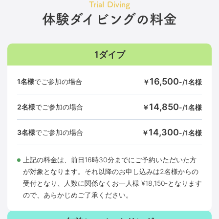
Trial Diving
体験ダイビングの料金
1ダイブ
16,500
1名様
でご参加の場合
￥
-/1名様
14,850
2名様
でご参加の場合
￥
-/1名様
14,300
3名様
でご参加の場合
￥
-/1名様
上記の料⾦は、前⽇16時30分までにご予約いただいた⽅
が対象となります。それ以降のお申し込みは2名様からの
受付となり、⼈数に関係なくお⼀⼈様 ¥18,150‐となります
ので、あらかじめご了承ください。