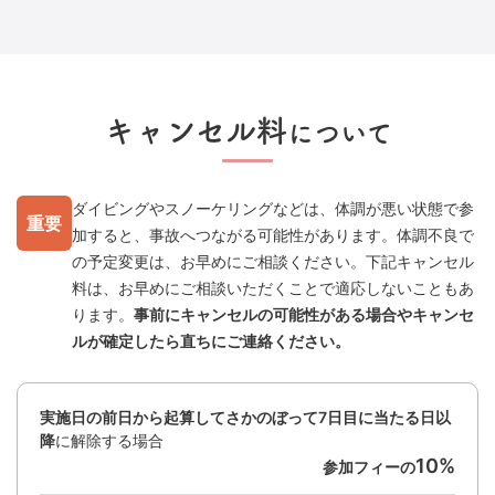
キャンセル料
について
ダイビングやスノーケリングなどは、体調が悪い状態で参
重要
加すると、事故へつながる可能性があります。体調不良で
の予定変更は、お早めにご相談ください。下記キャンセル
料は、お早めにご相談いただくことで適応しないこともあ
ります。
事前にキャンセルの可能性がある場合やキャンセ
ルが確定したら直ちにご連絡ください。
実施日の前日から起算してさかのぼって7日目に当たる日以
降
に解除する場合
10%
参加フィーの