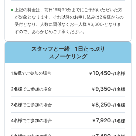
上記の料⾦は、前⽇16時30分までにご予約いただいた⽅
が対象となります。それ以降のお申し込みは2名様からの
受付となり、⼈数に関係なくお⼀⼈様 ¥6,600‐となりま
すので、あらかじめご了承ください。
スタッフと一緒 1日たっぷり
スノーケリング
10,450
1名様
でご参加の場合
￥
-/1名様
9,350
2名様
でご参加の場合
￥
-/1名様
8,250
3名様
でご参加の場合
￥
-/1名様
7,920
4名様
でご参加の場合
￥
-/1名様