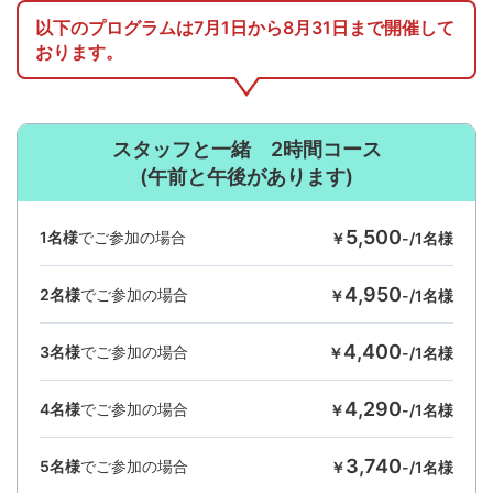
以下のプログラムは7月1日から8月31日まで開催して
おります。
スタッフと一緒 2時間コース
(午前と午後があります)
5,500
1名様
でご参加の場合
￥
-/1名様
4,950
2名様
でご参加の場合
￥
-/1名様
4,400
3名様
でご参加の場合
￥
-/1名様
4,290
4名様
でご参加の場合
￥
-/1名様
3,740
5名様
でご参加の場合
￥
-/1名様