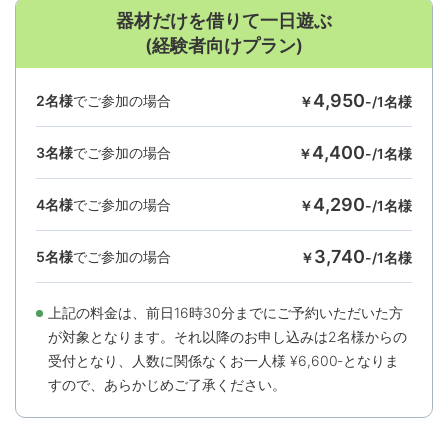
器材だけを借りて一日遊ぶ
(経験者向けプラン)
4,950
2名様
でご参加の場合
￥
-/1名様
4,400
3名様
でご参加の場合
￥
-/1名様
4,290
4名様
でご参加の場合
￥
-/1名様
3,740
5名様
でご参加の場合
￥
-/1名様
上記の料⾦は、前⽇16時30分までにご予約いただいた⽅
が対象となります。それ以降のお申し込みは2名様からの
受付となり、⼈数に関係なくお⼀⼈様 ¥6,600‐となりま
すので、あらかじめご了承ください。