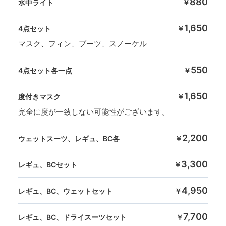
880
水中ライト
￥
1,650
4点セット
￥
マスク、フィン、ブーツ、スノーケル
550
4点セット各一点
￥
1,650
度付きマスク
￥
完全に度が一致しない可能性がございます。
2,200
ウェットスーツ、レギュ、BC各
￥
3,300
レギュ、BCセット
￥
4,950
レギュ、BC、ウェットセット
￥
7,700
レギュ、BC、ドライスーツセット
￥