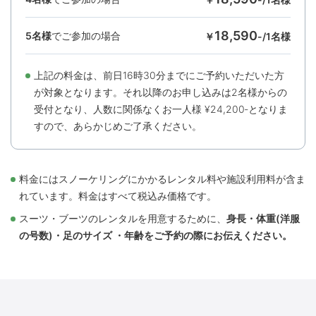
18,590
5名様
でご参加の場合
￥
-/1名様
上記の料⾦は、前⽇16時30分までにご予約いただいた⽅
が対象となります。それ以降のお申し込みは2名様からの
受付となり、⼈数に関係なくお⼀⼈様 ¥24,200‐となりま
すので、あらかじめご了承ください。
料金にはスノーケリングにかかるレンタル料や施設利用料が含ま
れています。料金はすべて税込み価格です。
スーツ・ブーツのレンタルを用意するために、
身長・体重(洋服
の号数)・足のサイズ ・年齢をご予約の際にお伝えください。