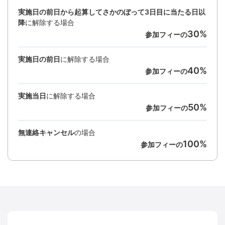
実施日の前日から起算してさかのぼって3日目に当たる日以
降
に解除する場合
30%
参加フィーの
実施日の前日
に解除する場合
40%
参加フィーの
実施当日
に解除する場合
50%
参加フィーの
無連絡キャンセル
の場合
100%
参加フィーの