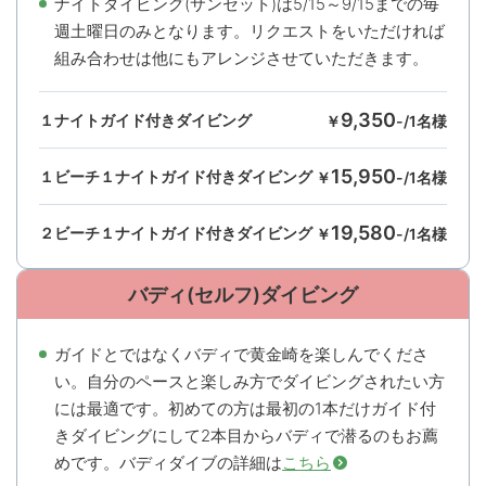
ナイトダイビング(サンセット)は5/15～9/15までの毎
週土曜日のみとなります。リクエストをいただければ
組み合わせは他にもアレンジさせていただきます。
9,350
１ナイトガイド付きダイビング
￥
-/1名様
15,950
１ビーチ１ナイトガイド付きダイビング
￥
-/1名様
19,580
２ビーチ１ナイトガイド付きダイビング
￥
-/1名様
バディ(セルフ)ダイビング
ガイドとではなくバディで黄金崎を楽しんでくださ
い。自分のペースと楽しみ方でダイビングされたい方
には最適です。初めての方は最初の1本だけガイド付
きダイビングにして2本目からバディで潜るのもお薦
めです。バディダイブの詳細は
こちら