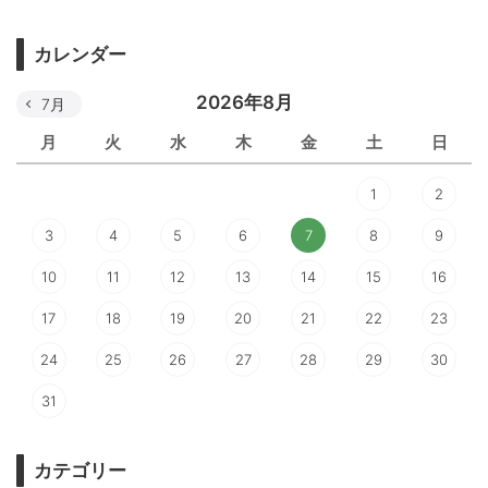
カレンダー
2026年8月
7月
月
火
水
木
金
土
日
1
2
3
4
5
6
7
8
9
10
11
12
13
14
15
16
17
18
19
20
21
22
23
24
25
26
27
28
29
30
31
カテゴリー