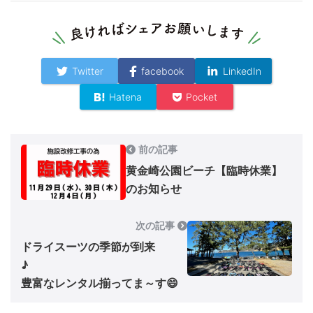
Twitter
facebook
LinkedIn
Hatena
Pocket
前の記事
黄金崎公園ビーチ【臨時休業】
のお知らせ
次の記事
ドライスーツの季節が到来
♪
豊富なレンタル揃ってま～す😄