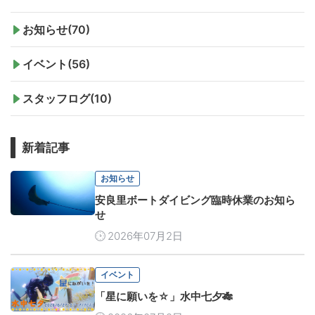
お知らせ(70)
イベント(56)
スタッフログ(10)
新着記事
お知らせ
安良里ボートダイビング臨時休業のお知ら
せ
2026年07月2日
イベント
「星に願いを☆」水中七夕🎋