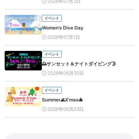
2026年07月2日
イベント
Women’s Dive Day
2026年07月1日
イベント
🌅サンセット＆ナイトダイビング🌛
2026年06月30日
イベント
Summer🌊X’mas🎄
2026年06月23日