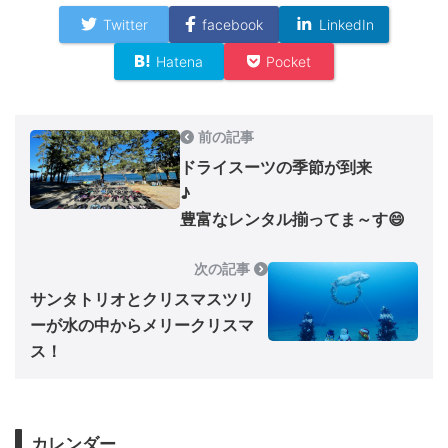
Twitter
facebook
LinkedIn
Hatena
Pocket
前の記事
ドライスーツの季節が到来
♪
豊富なレンタル揃ってま～す😄
次の記事
サンタトリオとクリスマスツリ
ーが水の中からメリークリスマ
ス！
カレンダー