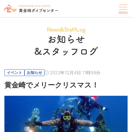
News&StaffLog
お知らせ
&スタッフログ
2023年12月4日 11時59分
イベント
お知らせ
黄金崎でメリークリスマス！