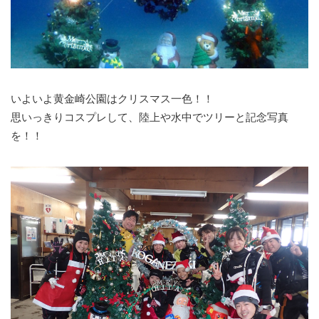
いよいよ黄金崎公園はクリスマス一色！！
思いっきりコスプレして、陸上や水中でツリーと記念写真
を！！