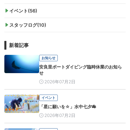
イベント(56)
スタッフログ(10)
新着記事
お知らせ
安良里ボートダイビング臨時休業のお知ら
せ
2026年07月2日
イベント
「星に願いを☆」水中七夕🎋
2026年07月2日