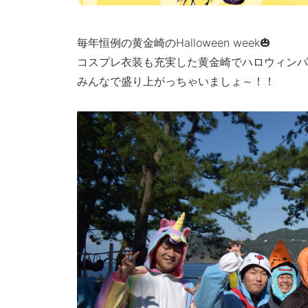
毎年恒例の黄金崎のHalloween week🎃
コスプレ衣装も充実した黄金崎でハロウィン
みんなで盛り上がっちゃいましょ～！！