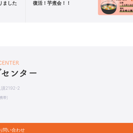
まりました
復活！芋煮会！！
2192-2
[携帯]
お問い合わせ