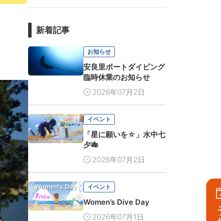
新着記事
お知らせ
安良里ボートダイビング
臨時休業のお知らせ
2026年07月2日
イベント
「星に願いを☆」水中七
夕🎋
2026年07月2日
イベント
Women’s Dive Day
2026年07月1日