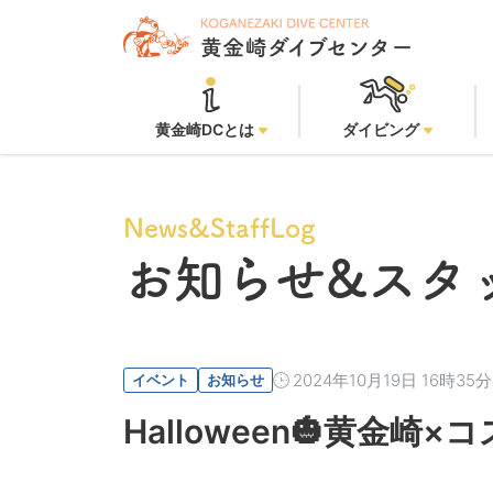
黄金崎
黄金崎DCとは
ダイビング
News&StaffLog
お知らせ
&スタ
2024年10月19日 16時35分
イベント
お知らせ
Halloween🎃黄金崎