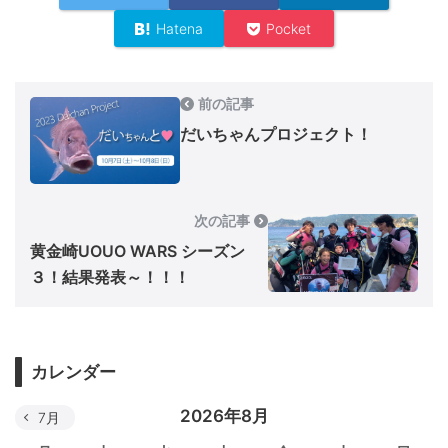
Hatena
Pocket
前の記事
だいちゃんプロジェクト！
次の記事
黄金崎UOUO WARS シーズン
３！結果発表～！！！
カレンダー
2026年8月
7月