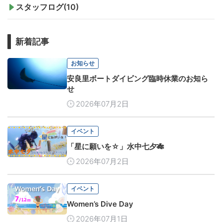
スタッフログ(10)
新着記事
お知らせ
安良里ボートダイビング臨時休業のお知ら
せ
2026年07月2日
イベント
「星に願いを☆」水中七夕🎋
2026年07月2日
イベント
Women’s Dive Day
2026年07月1日