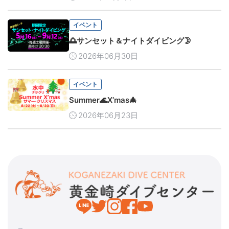
イベント
🌅サンセット＆ナイトダイビング🌛
2026年06月30日
イベント
Summer🌊X’mas🎄
2026年06月23日