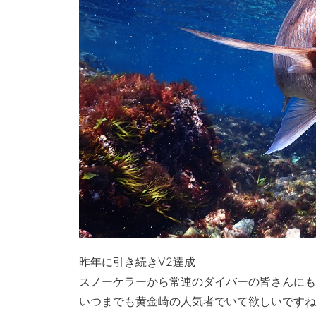
昨年に引き続きV2達成
スノーケラーから常連のダイバーの皆さんにも
いつまでも黄金崎の人気者でいて欲しいですね