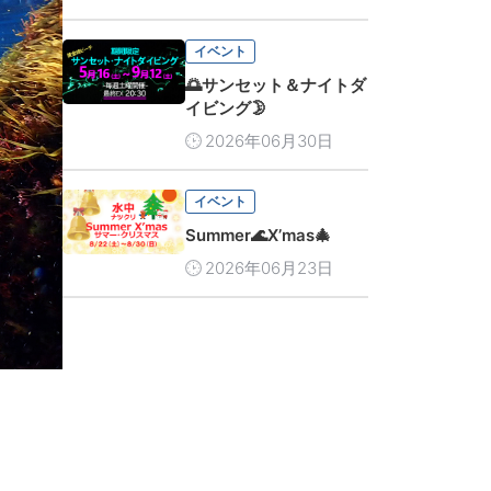
イベント
🌅サンセット＆ナイトダ
イビング🌛
2026年06月30日
イベント
Summer🌊X’mas🎄
2026年06月23日