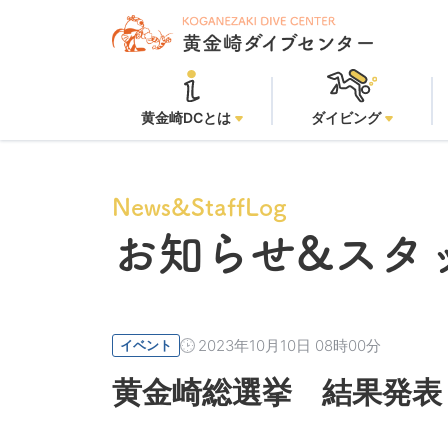
黄金崎ビーチ
黄金崎DCとは
ダイビング
News&StaffLog
お知らせ
&スタ
2023年10月10日 08時00分
イベント
黄金崎総選挙 結果発表