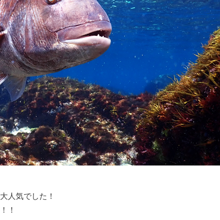
大人気でした！
！！