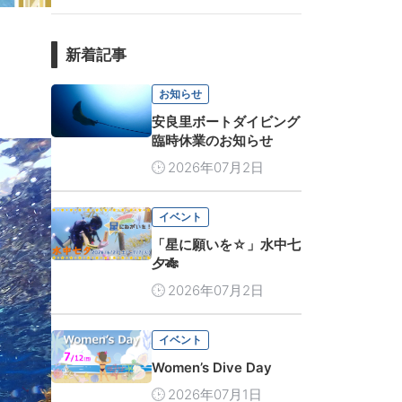
新着記事
お知らせ
安良里ボートダイビング
臨時休業のお知らせ
2026年07月2日
イベント
「星に願いを☆」水中七
夕🎋
2026年07月2日
イベント
Women’s Dive Day
2026年07月1日