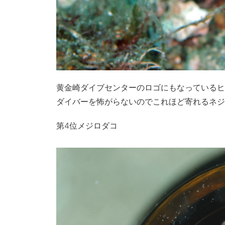
黄金崎ダイブセンターのロゴにもなっているヒ
ダイバーを怖がらないのでこれほど寄れるネジ
第4位メジロダコ