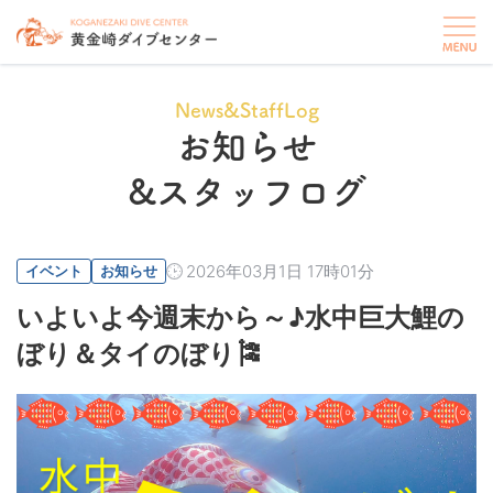
News&StaffLog
お知らせ
&スタッフログ
2026年03月1日 17時01分
イベント
お知らせ
いよいよ今週末から～♪水中巨大鯉の
ぼり＆タイのぼり🎏