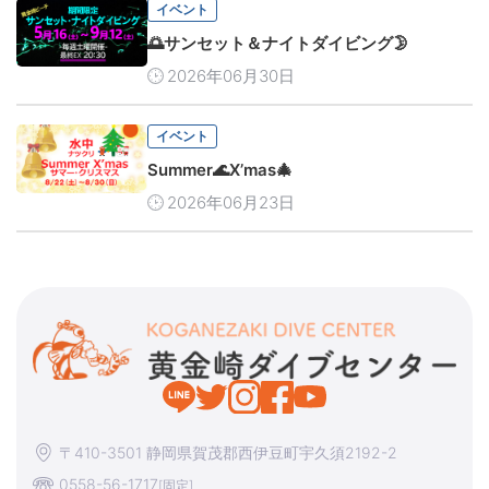
イベント
🌅サンセット＆ナイトダイビング🌛
2026年06月30日
イベント
Summer🌊X’mas🎄
2026年06月23日
〒410-3501 静岡県賀茂郡西伊豆町宇久須2192-2
0558-56-1717
[固定]