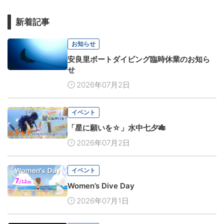
新着記事
お知らせ
安良里ボートダイビング臨時休業のお知ら
せ
2026年07月2日
イベント
「星に願いを☆」水中七夕🎋
2026年07月2日
イベント
Women’s Dive Day
2026年07月1日