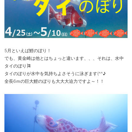
5月といえば鯉のぼり！
でも、黄金崎は他とはちょっと違います、、、それは、水中
タイのぼり🎏
タイのぼりが水中を気持ちよさそうに泳ぎます(^^♪
全長6ｍの巨大鯉のぼりも大大大迫力ですよ～！！