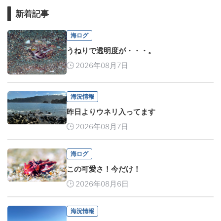
新着記事
海ログ
うねりで透明度が・・・。
2026年08月7日
海況情報
昨日よりウネリ入ってます
2026年08月7日
海ログ
この可愛さ！今だけ！
2026年08月6日
海況情報