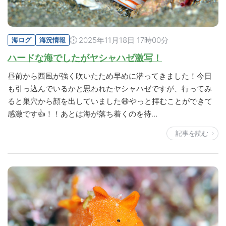
2025年11月18日 17時00分
海ログ
海況情報
ハードな海でしたがヤシャハゼ激写！
昼前から西風が強く吹いたため早めに潜ってきました！今日
も引っ込んでいるかと思われたヤシャハゼですが、行ってみ
ると巣穴から顔を出していました😆やっと拝むことができて
感激です👍！！あとは海が落ち着くのを待…
記事を読む