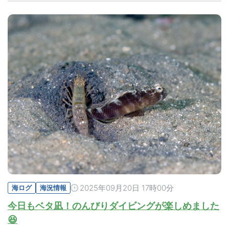
2025年09月20日 17時00分
海ログ
海況情報
今日もベタ凪！のんびりダイビングが楽しめました
😆