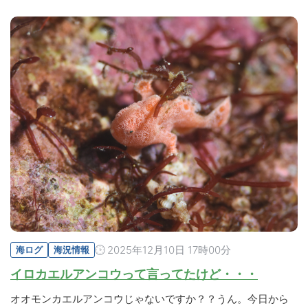
2025年12月10日 17時00分
海ログ
海況情報
イロカエルアンコウって言ってたけど・・・
オオモンカエルアンコウじゃないですか？？うん。今日から