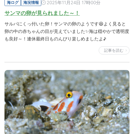
2025年11月24日 17時00分
海ログ
海況情報
サンマの卵が見られました～！
サルパにくっ付いた卵！サンマの卵のようです😆よく見ると
卵の中の赤ちゃんの目が見えていました✨海は穏やかで透明度
も良好～！連休最終日ものんびり楽しめましたよ♪
記事を読む