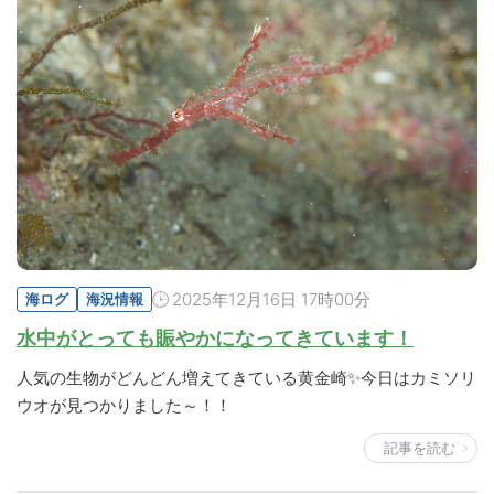
2025年12月16日 17時00分
海ログ
海況情報
水中がとっても賑やかになってきています！
人気の生物がどんどん増えてきている黄金崎✨今日はカミソリ
ウオが見つかりました～！！
記事を読む