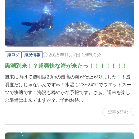
2025年11月7日 17時00分
海ログ
海況情報
黒潮到来！？超爽快な海が来たっ！！！！！！！
週末に向けて透明度20mの最高の海が仕上がりました！！透
明度だけじゃないんです👀！水温も23~24℃でウエットスー
ツで快適です！海況も穏やかな予報です。さぁ、週末を楽し
む準備は出来てますか？ご予約お待…
記事を読む