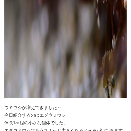
ウミウシが増えてきました～
今日紹介するのはエダウミウシ
体長1㎝程の小さな個体でした。
エダウミウシはもうちょっと大きくなると赤みが出てきます