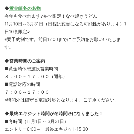
◆
黄金崎冬の名物
今年も食べれます♪冬季限定！なべ焼きうどん
11月10日～3月31日（日程は変更になる可能性があります）1
日10食限定♪
※要予約制です。前日17:00までにご予約をお願いいたしま
す。
◆営業時間のご案内
■黄金崎休憩施設営業時間
８：００～１７：００（通年）
■電話対応の時間
７：００～１７：００
※時間外は留守番電話対応となります。ご了承ください。
◆最終エキジット時間が冬時間⛄になりました！
■冬時間（11月1日～ 3月31日）
エントリー8:00～ 最終エキジット15:30