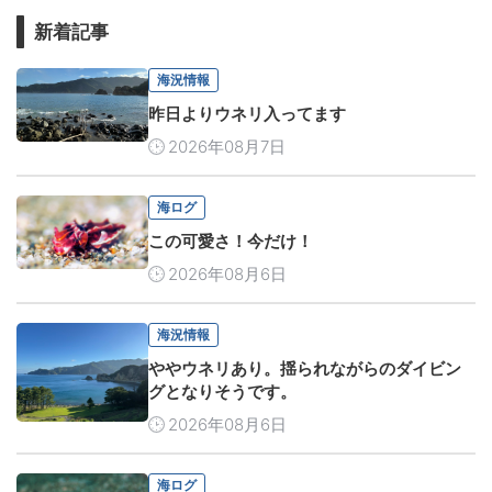
新着記事
海況情報
昨日よりウネリ入ってます
2026年08月7日
海ログ
この可愛さ！今だけ！
2026年08月6日
海況情報
ややウネリあり。揺られながらのダイビン
グとなりそうです。
2026年08月6日
海ログ