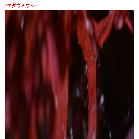
-エダウミウシ-