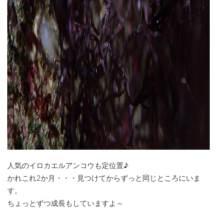
人気のイロカエルアンコウも定位置♪
かれこれ2か月・・・見つけてからずっと同じところにいま
す。
ちょっとずつ成長もしていますよ～