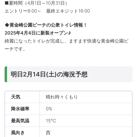
■夏時間（4月1日～10月31日）
エントリー8:00～ 最終エキジット16:00
◆黄金崎公園ビーチの公衆トイレ情報！
2025年4月4日に新装オープン♪
綺麗になったトイレが完成し、ますます快適な黄金崎公園ビ
ーチです。
明日2月14日(土)の海況予想
天気
晴れ時々くもり
降水確率
0%
最高気温
15℃
風向き
西