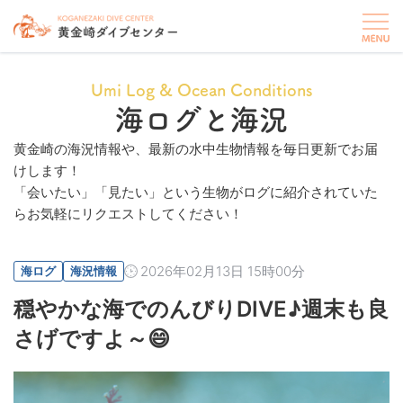
Umi Log & Ocean Conditions
海ログと海況
黄金崎の海況情報や、最新の水中生物情報を毎日更新でお届
けします！
「会いたい」「見たい」という生物がログに紹介されていた
らお気軽にリクエストしてください！
2026年02月13日 15時00分
海ログ
海況情報
穏やかな海でのんびりDIVE♪週末も良
さげですよ～😄