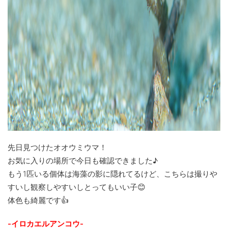
先日見つけたオオウミウマ！
お気に入りの場所で今日も確認できました♪
もう1匹いる個体は海藻の影に隠れてるけど、こちらは撮りや
すいし観察しやすいしとってもいい子😊
体色も綺麗です👍
-イロカエルアンコウ-