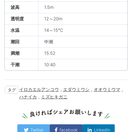
波高
1.5m
透明度
12～20m
水温
14～15℃
潮回
中潮
満潮
15:52
干潮
10:40
,
,
,
イロカエルアンコウ
エダウミウシ
オオウミウマ
タグ
,
ハナイカ
ミズヒキガニ
Twitter
facebook
LinkedIn