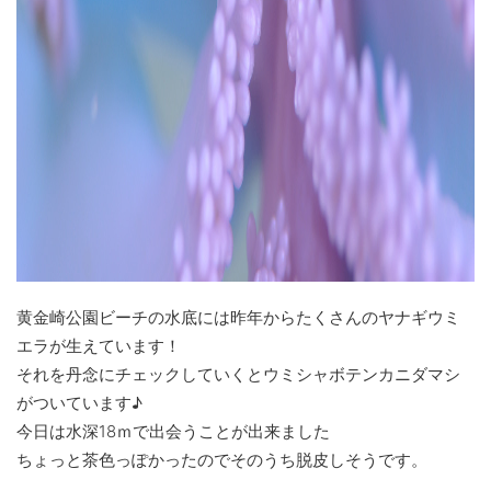
黄金崎公園ビーチの水底には昨年からたくさんのヤナギウミ
エラが生えています！
それを丹念にチェックしていくとウミシャボテンカニダマシ
がついています♪
今日は水深18ｍで出会うことが出来ました
ちょっと茶色っぽかったのでそのうち脱皮しそうです。