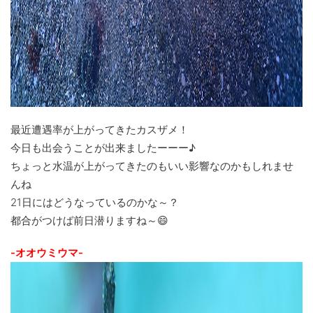
最近遭遇率が上がってきたカスザメ！
今日も出会うことが出来ましたーーー♪
ちょっと水温が上がってきたのもいい影響なのかもしれませ
んね
21日にはどうなっているのかな～？
都合がつけば前日潜りますね～😄
-オオウミウマ-