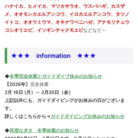
ハナイカ、ヒメイカ、マツカサウオ、ウスバハギ、カスザ
メ、オオモンカエルアンコウ、イロカエルアンコウ、タツノ
イトコ、オオウミウマ、
オキナワベニハゼ、アナモリチュウ
コシオリエビ、イソギンチャクモエビ
などなど～
★★★ information ★★★
◆
冬季完全休業とガイドダイブ休みのお知らせ
【2026年
】完全休業
2月 16日 (月）～ 2月20日（金）
上記以外にも、ガイドダイビングがお休みの日がございま
す。
詳しくはこちらから→
ガイドダイビングお休みのお知らせ
◆
民宿なぎさ 冬季休業のお知らせ