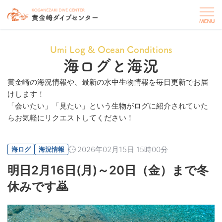
Umi Log & Ocean Conditions
海ログと海況
黄金崎の海況情報や、最新の水中生物情報を毎日更新でお届
けします！
「会いたい」「見たい」という生物がログに紹介されていた
らお気軽にリクエストしてください！
2026年02月15日 15時00分
海ログ
海況情報
明日2月16日(月)～20日（金）まで冬
休みです🙇