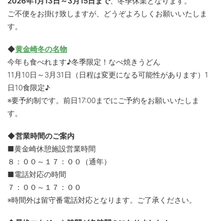
2026年1月13日～3月15日まで
、冬季休業となります。
ご不便をお掛け致しますが、どうぞよろしくお願いいたしま
す。
◆
黄金崎冬の名物
今年も食べれます♪冬季限定！なべ焼きうどん
11月10日～3月31日（日程は変更になる可能性があります）1
日10食限定♪
※要予約制です。前日17:00までにご予約をお願いいたしま
す。
◆営業時間のご案内
■黄金崎休憩施設営業時間
８：００～１７：００（通年）
■電話対応の時間
７：００～１７：００
※時間外は留守番電話対応となります。ご了承ください。