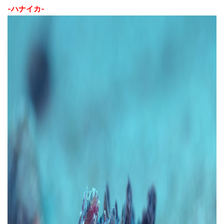
-ハナイカ-