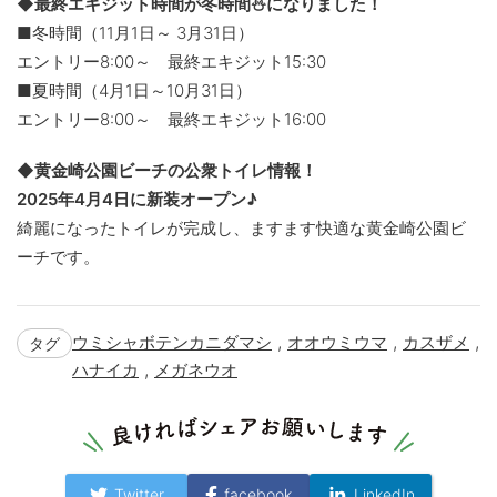
◆最終エキジット時間が冬時間⛄になりました！
■冬時間（11月1日～ 3月31日）
エントリー8:00～ 最終エキジット15:30
■夏時間（4月1日～10月31日）
エントリー8:00～ 最終エキジット16:00
◆黄金崎公園ビーチの公衆トイレ情報！
2025年4月4日に新装オープン♪
綺麗になったトイレが完成し、ますます快適な黄金崎公園ビ
ーチです。
,
,
,
ウミシャボテンカニダマシ
オオウミウマ
カスザメ
タグ
,
ハナイカ
メガネウオ
Twitter
facebook
LinkedIn