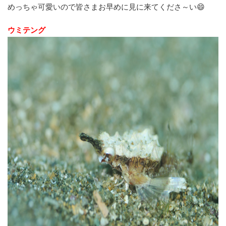
めっちゃ可愛いので皆さまお早めに見に来てくださ～い😄
ウミテング