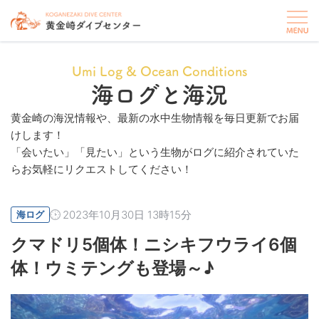
Umi Log & Ocean Conditions
海ログと海況
黄金崎の海況情報や、最新の水中生物情報を毎日更新でお届
けします！
「会いたい」「見たい」という生物がログに紹介されていた
らお気軽にリクエストしてください！
2023年10月30日 13時15分
海ログ
クマドリ5個体！ニシキフウライ6個
体！ウミテングも登場～♪