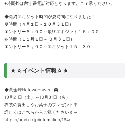
※時間外は留守番電話対応となります。ご了承ください。
◆最終エキジット時間が夏時間になりました！
夏時間（４月１日～１０月３１日）
エントリー８：００～最終エキジット１６：００
冬時間（１１月１日～ ３月３１日）
エントリー８；００～エキジット１５：３０
★☆イベント情報☆★
◆黄金崎Halloweenweek👻
10月21日（土）～10月31日（火）
衣装の貸出しやお菓子のプレゼント🍭
詳しくはこちらからご覧ください♬→
https://arari.co.jp/infomation/164/