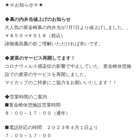
★☆お知らせ☆★
◆幕の内弁当値上げのお知らせ
大人気の黄金崎幕の内弁当が7月1日より値上げしました。。
￥８５０→￥９１８（税込）
諸物価高騰の折ご理解いただければ幸いです。
◆麦茶のサービス再開してます！
コロナウィルス感染症の影響で中止していた、黄金崎休憩施
設での麦茶のサービスを再開しました。
マイカップのご持参にご協力をお願いいたします！！
◆営業時間のご案内
■黄金崎休憩施設営業時間
８：００～１７：００（通年）
■電話対応の時間 ２０２３年４月１日より
７：００～１７：００