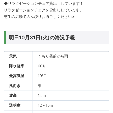
◆リラクゼーションチェア貸出ししています！
リラクゼーションチェアを貸出ししています。
芝生の広場でのんびりお過ごしください♬
明日10月31日(火)の海況予報
天気
くもり昼前から雨
降水確率
60%
最高気温
19℃
風向き
東
波高
1.5m
透明度
12～15m