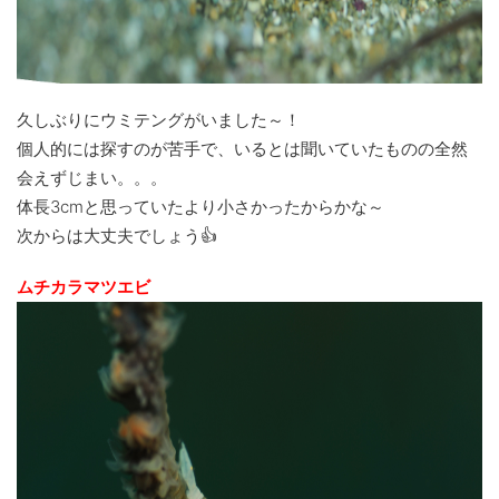
久しぶりにウミテングがいました～！
個人的には探すのが苦手で、いるとは聞いていたものの全然
会えずじまい。。。
体長3cmと思っていたより小さかったからかな～
次からは大丈夫でしょう👍
ムチカラマツエビ