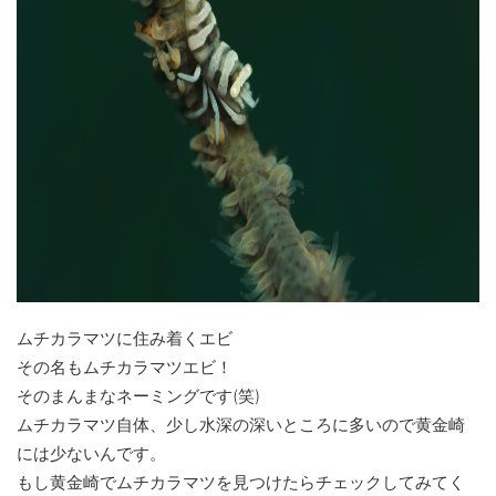
ムチカラマツに住み着くエビ
その名もムチカラマツエビ！
そのまんまなネーミングです(笑)
ムチカラマツ自体、少し水深の深いところに多いので黄金崎
には少ないんです。
もし黄金崎でムチカラマツを見つけたらチェックしてみてく