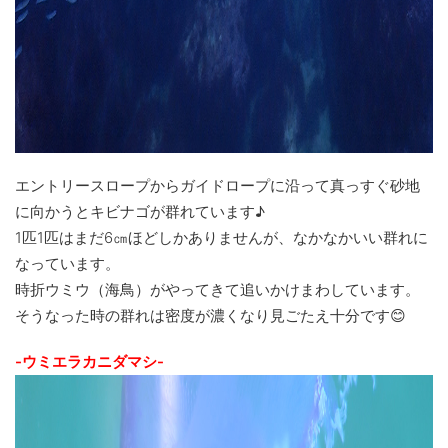
エントリースロープからガイドロープに沿って真っすぐ砂地
に向かうとキビナゴが群れています♪
1匹1匹はまだ6㎝ほどしかありませんが、なかなかいい群れに
なっています。
時折ウミウ（海鳥）がやってきて追いかけまわしています。
そうなった時の群れは密度が濃くなり見ごたえ十分です😊
-ウミエラカニダマシ-