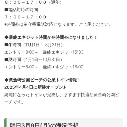
８：００～１７：００（通年）
■電話対応の時間
７：００～１７：００
※時間外は留守番電話対応となります。ご了承ください。
◆最終エキジット時間が冬時間⛄になりました！
■冬時間（11月1日～ 3月31日）
エントリー8:00～ 最終エキジット15:30
■夏時間（4月1日～10月31日）
エントリー8:00～ 最終エキジット16:00
◆黄金崎公園ビーチの公衆トイレ情報！
2025年4月4日に新装オープン♪
綺麗になったトイレが完成し、ますます快適な黄金崎公園ビ
ーチです。
明日3月9日(月)の海況予想