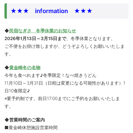
★★★ information ★★★
◆
民宿なぎさ 冬季休業のお知らせ
2026年1月13日～3月15日まで
、冬季休業となります。
ご不便をお掛け致しますが、どうぞよろしくお願いいたしま
す。
◆
黄金崎冬の名物
今年も食べれます♪冬季限定！なべ焼きうどん
11月10日～3月31日（日程は変更になる可能性があります）1
日10食限定♪
※要予約制です。前日17:00までにご予約をお願いいたしま
す。
◆営業時間のご案内
■黄金崎休憩施設営業時間