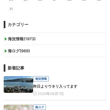
31
カテゴリー
海況情報(1973)
海ログ(969)
新着記事
海況情報
昨日よりウネリ入ってます
2026年08月7日
海ログ