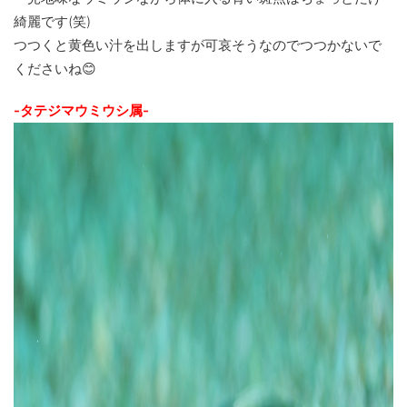
綺麗です(笑)
つつくと黄色い汁を出しますが可哀そうなのでつつかないで
くださいね😊
-タテジマウミウシ属-