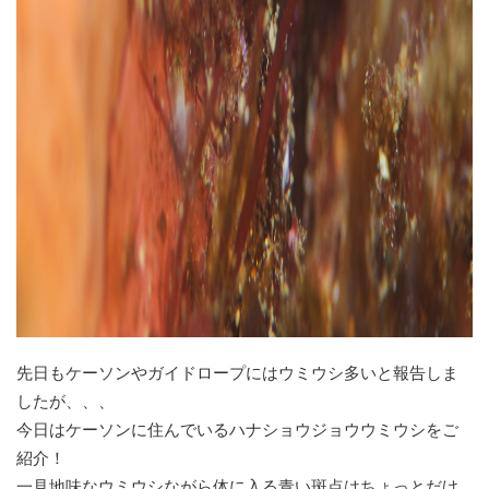
先日もケーソンやガイドロープにはウミウシ多いと報告しま
したが、、、
今日はケーソンに住んでいるハナショウジョウウミウシをご
紹介！
一見地味なウミウシながら体に入る青い斑点はちょっとだけ