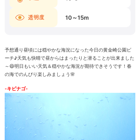
10～15
m
透明度
予想通り昼頃には穏やかな海況になった今日の黄金崎公園ビ
ーチ♪天気も快晴で昼からはまったりと潜ることが出来ました
～😄明日もいい天気＆穏やかな海況が期待できそうです！春
の海でのんびり楽しみましょう🌸
-キビナゴ-