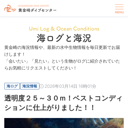
Umi Log & Ocean Conditions
海ログと海況
黄金崎の海況情報や、最新の水中生物情報を毎日更新でお届
けします！
「会いたい」「見たい」という生物がログに紹介されていた
らお気軽にリクエストしてください！
2026年03月14日 16時01分
海ログ
海況情報
透明度２５～３０ｍ！ベストコンディ
ションに仕上がりました！！