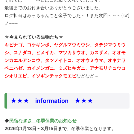
最後までのお付き合いありがとうございました。
ログ担当はみっちゃんこと金子でした～！また次回～～～('ω')
ノ~~~
☆今見られている生物たち☆
キビナゴ、コケギンポ、ヤグルマウミウシ、タテジマウミウ
シ、スナダコ、ヒメイカ、マツカサウオ、カスザメ、オオモ
ンカエルアンコウ、タツノイトコ、オオウミウマ、
オキナワ
ベニハゼ、カイメンガニ、ミズヒキガニ、アナモリチュウコ
シオリエビ、イソギンチャクモエビ
などなど～
★★★ information ★★★
◆
民宿なぎさ 冬季休業のお知らせ
2026年1月13日～3月15日まで
、冬季休業となります。