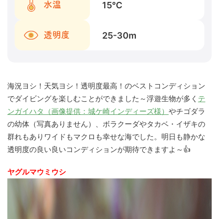
15
℃
水温
25-30
m
透明度
海況ヨシ！天気ヨシ！透明度最高！のベストコンディション
でダイビングを楽しむことができました～浮遊生物が多く
テ
ンガイハタ（画像提供：城ケ崎インディーズ様）
やチゴダラ
の幼体（写真ありません）、ボラクーダやタカベ・イザキの
群れもありワイドもマクロも幸せな海でした。明日も静かな
透明度の良い良いコンディションが期待できますよ～👍
ヤグルマウミウシ