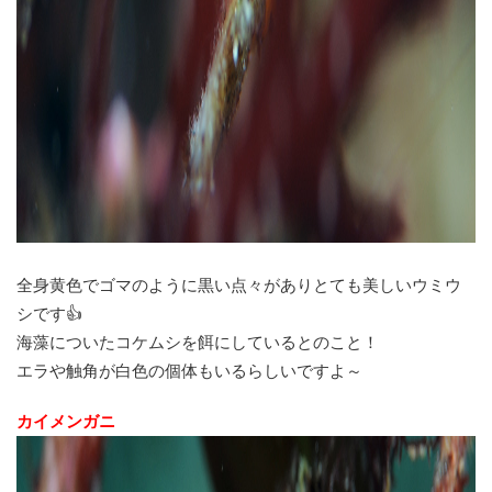
全身黄色でゴマのように黒い点々がありとても美しいウミウ
シです👍
海藻についたコケムシを餌にしているとのこと！
エラや触角が白色の個体もいるらしいですよ～
カイメンガニ