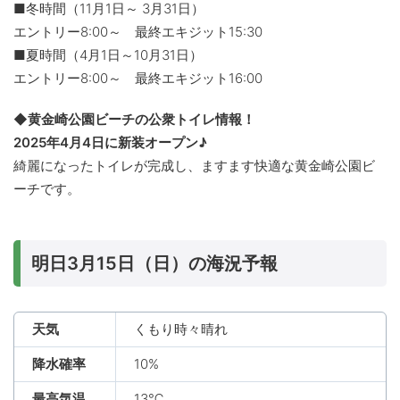
■冬時間（11月1日～ 3月31日）
エントリー8:00～ 最終エキジット15:30
■夏時間（4月1日～10月31日）
エントリー8:00～ 最終エキジット16:00
◆黄金崎公園ビーチの公衆トイレ情報！
2025年4月4日に新装オープン♪
綺麗になったトイレが完成し、ますます快適な黄金崎公園ビ
ーチです。
明日3月15日（日）の海況予報
天気
くもり時々晴れ
降水確率
10%
最高気温
13℃