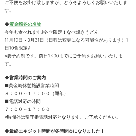
ご不便をお掛け致しますが、どうぞよろしくお願いいたしま
す。
◆
黄金崎冬の名物
今年も食べれます♪冬季限定！なべ焼きうどん
11月10日～3月31日（日程は変更になる可能性があります）1
日10食限定♪
※要予約制です。前日17:00までにご予約をお願いいたしま
す。
◆営業時間のご案内
■黄金崎休憩施設営業時間
８：００～１７：００（通年）
■電話対応の時間
７：００～１７：００
※時間外は留守番電話対応となります。ご了承ください。
◆最終エキジット時間が冬時間⛄になりました！