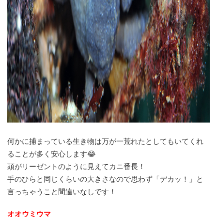
何かに捕まっている生き物は万が一荒れたとしてもいてくれ
ることが多く安心します😂
頭がリーゼントのように見えてカニ番長！
手のひらと同じくらいの大きさなので思わず「デカッ！」と
言っちゃうこと間違いなしです！
オオウミウマ