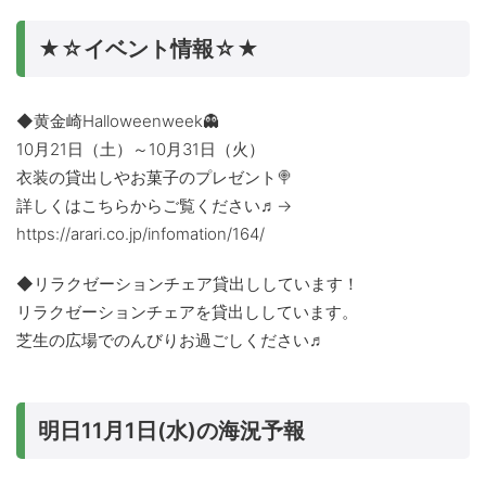
★☆イベント情報☆★
◆黄金崎Halloweenweek👻
10月21日（土）～10月31日（火）
衣装の貸出しやお菓子のプレゼント🍭
詳しくはこちらからご覧ください♬→
https://arari.co.jp/infomation/164/
◆リラクゼーションチェア貸出ししています！
リラクゼーションチェアを貸出ししています。
芝生の広場でのんびりお過ごしください♬
明日11月1日(水)の海況予報