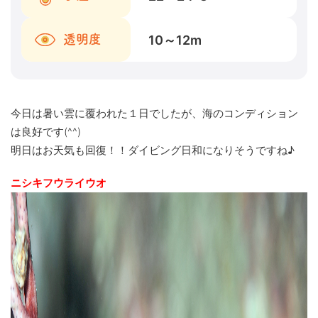
10～12
m
透明度
今日は暑い雲に覆われた１日でしたが、海のコンディション
は良好です(^^)
明日はお天気も回復！！ダイビング日和になりそうですね♪
ニシキフウライウオ