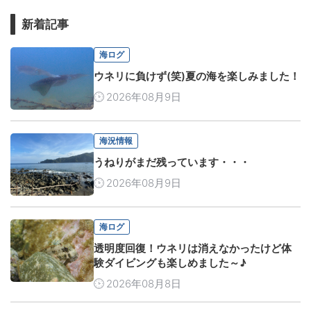
新着記事
海ログ
ウネリに負けず(笑)夏の海を楽しみました！
2026年08月9日
海況情報
うねりがまだ残っています・・・
2026年08月9日
海ログ
透明度回復！ウネリは消えなかったけど体
験ダイビングも楽しめました～♪
2026年08月8日