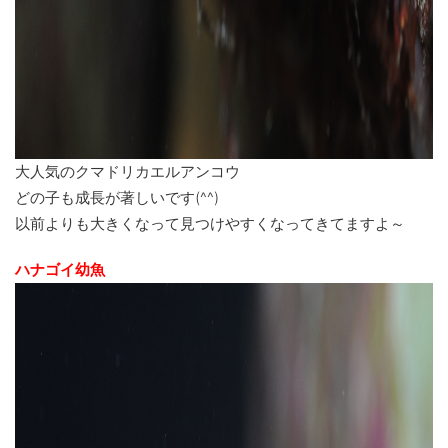
大人気のクマドリカエルアンコウ
どの子も成長が著しいです(^^)
以前よりも大きくなって見つけやすくなってきてますよ～
ハナゴイ幼魚