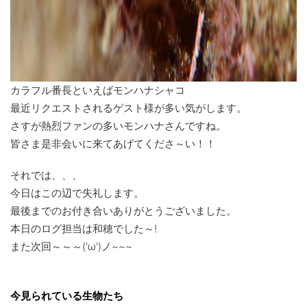
カラフル番長といえばモンハナシャコ
最近リクエストされるゲスト様が多い気がします。
さすが熱烈ファンの多いモンハナさんですね。
皆さま是非会いに来てあげてくださ～い！！
それでは、、、
今日はこの辺で失礼します。
最後までのお付き合いありがとうございました。
本日のログ担当は和穂でした～!
また次回～～～('ω')ノ~~~
今見られている生物たち