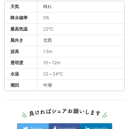
天気
晴れ
降水確率
0%
最高気温
22℃
風向き
北西
波高
1.5m
透明度
10～12m
水温
22～24℃
潮回
中潮
Twitter
facebook
LinkedIn