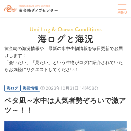
Umi Log & Ocean Conditions
海ログと海況
黄金崎の海況情報や、最新の水中生物情報を毎日更新でお届
けします！
「会いたい」「見たい」という生物がログに紹介されていた
らお気軽にリクエストしてください！
2023年10月31日 14時58分
海ログ
海況情報
ベタ凪～水中は人気者勢ぞろいで激ア
ツ～！！