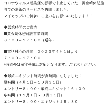
コロナウィルス感染症の影響で中止していた、黄金崎休憩施
設での麦茶のサービスを再開しました。
マイカップのご持参にご協力をお願いいたします！！
◆営業時間のご案内
■黄金崎休憩施設営業時間
８：００～１７：００（通年）
■電話対応の時間 ２０２３年４月１日より
７：００～１７：００
※時間外は留守番電話対応となります。ご了承ください。
◆最終エキジット時間が夏時間になりました！
夏時間（４月１日～１０月３１日）
エントリー８：００～最終エキジット１６：００
冬時間（１１月１日～ ３月３１日）
エントリー８；００～エキジット１５：３０