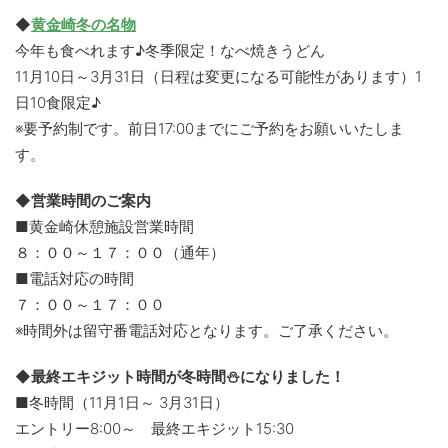
◆
黄金崎冬の名物
今年も食べれます♪冬季限定！なべ焼きうどん
11月10日～3月31日（日程は変更になる可能性があります）1
日10食限定♪
※要予約制です。前日17:00までにご予約をお願いいたしま
す。
◆営業時間のご案内
■黄金崎休憩施設営業時間
８：００～１７：００（通年）
■電話対応の時間
７：００～１７：００
※時間外は留守番電話対応となります。ご了承ください。
◆最終エキジット時間が冬時間⛄になりました！
■冬時間（11月1日～ 3月31日）
エントリー8:00～ 最終エキジット15:30