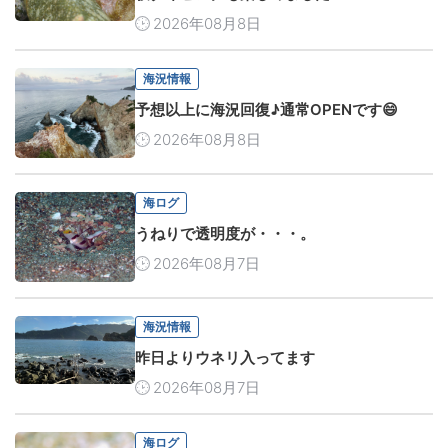
2026年08月8日
海況情報
予想以上に海況回復♪通常OPENです😄
2026年08月8日
海ログ
うねりで透明度が・・・。
2026年08月7日
海況情報
昨日よりウネリ入ってます
2026年08月7日
海ログ