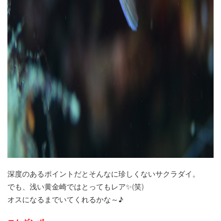
深度のあるポイントだとそんなに珍しくないサクラダイ。
でも、浅い黄金崎ではとってもレア✨(笑)
オスになるまでいてくれるかな～♪