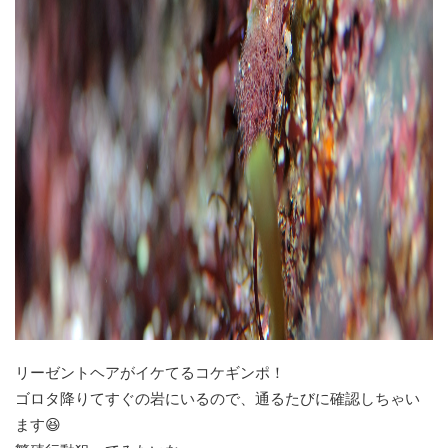
リーゼントヘアがイケてるコケギンポ！
ゴロタ降りてすぐの岩にいるので、通るたびに確認しちゃい
ます😆