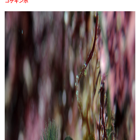
コケギンポ