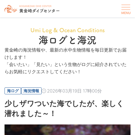
Umi Log & Ocean Conditions
海ログと海況
黄金崎の海況情報や、最新の水中生物情報を毎日更新でお届
けします！
「会いたい」「見たい」という生物がログに紹介されていた
らお気軽にリクエストしてください！
2026年03月19日 17時00分
海ログ
海況情報
少しザワついた海でしたが、楽しく
潜れました～！