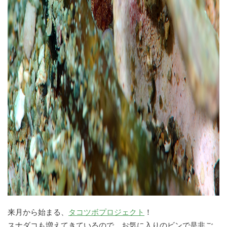
来月から始まる、
タコツボプロジェクト
！
スナダコも増えてきているので、お気に入りのビンで是非ご