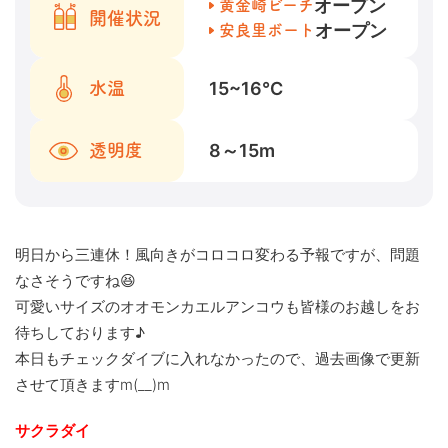
オープン
黄金崎ビーチ
開催状況
オープン
安良里ボート
15~16
℃
水温
8～15
m
透明度
明日から三連休！風向きがコロコロ変わる予報ですが、問題
なさそうですね😆
可愛いサイズのオオモンカエルアンコウも皆様のお越しをお
待ちしております♪
本日もチェックダイブに入れなかったので、過去画像で更新
させて頂きますm(__)m
サクラダイ