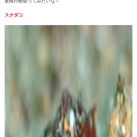
繁殖行動狙ってみたいな～
スナダコ