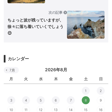
次の記事
ちょっと波が残っていますが、
徐々に落ち着いていくでしょう
😊
カレンダー
2026年8月
7月
月
火
水
木
金
土
日
1
2
3
4
5
6
7
8
9
10
11
12
13
14
15
16