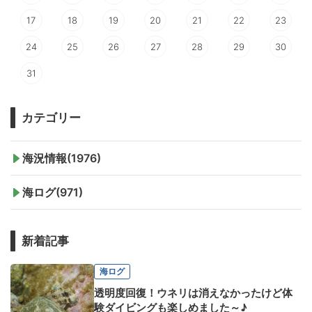
17
18
19
20
21
22
23
24
25
26
27
28
29
30
31
カテゴリー
海況情報(1976)
海ログ(971)
新着記事
海ログ
透明度回復！ウネリは消えなかったけど体
験ダイビングも楽しめました～♪