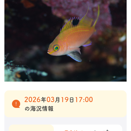
2026
03
19
17:00
年
月
日
の海況情報