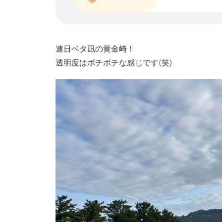
連日ベタ凪の黄金崎！
透明度はボチボチな感じです(笑)