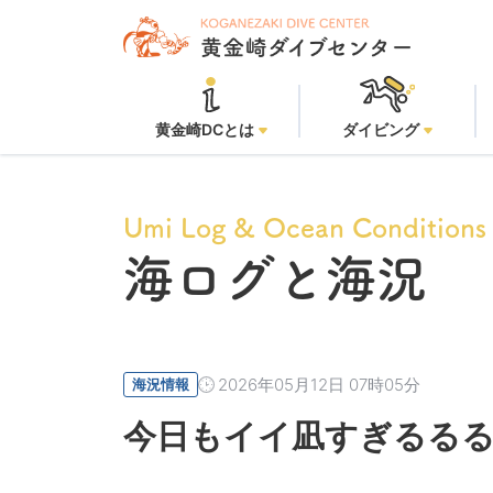
黄
黄金崎DCとは
ダイビング
Umi Log & Ocean Conditions
海ログと海況
2026年05月12日 07時05分
海況情報
今日もイイ凪すぎるるる