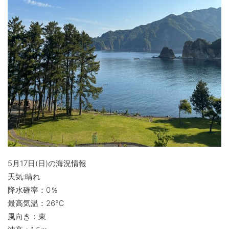
5月17日(日)の海況情報
天気:晴れ
降水確率：0％
最高気温：26℃
風向き：東