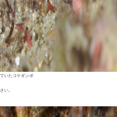
ていたコケギンポ
さい。