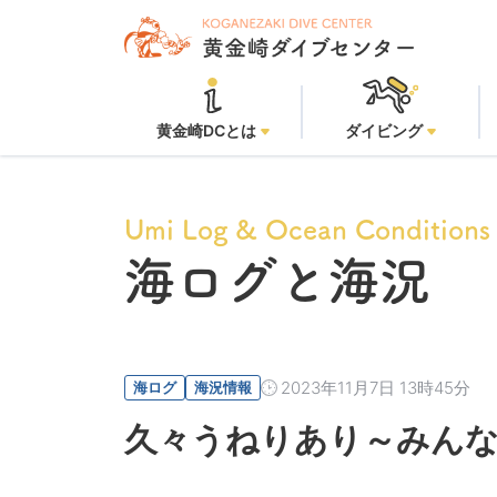
黄金崎DCとは
ダイビング
Umi Log & Ocean Conditions
海ログと海況
2023年11月7日 13時45分
海ログ
海況情報
久々うねりあり～みん