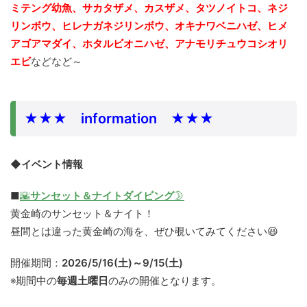
ミテング幼魚、サカタザメ、カスザメ、タツノイトコ、ネジ
リンボウ、ヒレナガネジリンボウ、
オキナワベニハゼ、ヒメ
アゴアマダイ、ホタルビオニハゼ、アナモリチュウコシオリ
エビ
などなど～
★★★ information ★★★
◆イベント情報
■
🌇
サンセット＆ナイトダイビング
🌛
黄金崎のサンセット＆ナイト！
昼間とは違った黄金崎の海を、ぜひ覗いてみてください😆
開催期間：
2026/5/16(土)～9/15(土)
※期間中の
毎週土曜日
のみの開催となります。