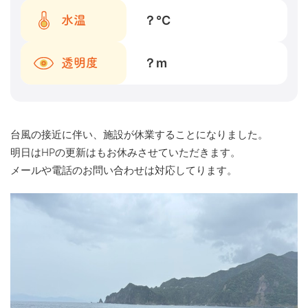
？
℃
水温
？
m
透明度
台風の接近に伴い、施設が休業することになりました。
明日はHPの更新はもお休みさせていただきます。
メールや電話のお問い合わせは対応してります。