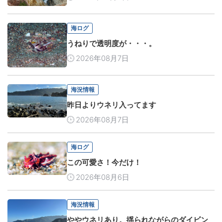
海ログ
うねりで透明度が・・・。
2026年08月7日
海況情報
昨日よりウネリ入ってます
2026年08月7日
海ログ
この可愛さ！今だけ！
2026年08月6日
海況情報
ややウネリあり。揺られながらのダイビン