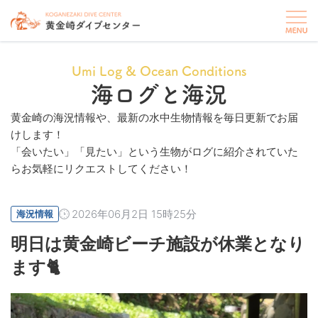
Umi Log & Ocean Conditions
海ログと海況
黄金崎の海況情報や、最新の水中生物情報を毎日更新でお届
けします！
「会いたい」「見たい」という生物がログに紹介されていた
らお気軽にリクエストしてください！
2026年06月2日 15時25分
海況情報
明日は黄金崎ビーチ施設が休業となり
ます🐈