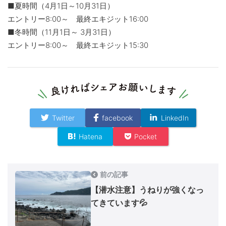
■夏時間（4月1日～10月31日）
エントリー8:00～ 最終エキジット16:00
■冬時間（11月1日～ 3月31日）
エントリー8:00～ 最終エキジット15:30
Twitter
facebook
LinkedIn
Hatena
Pocket
前の記事
【潜水注意】うねりが強くなっ
てきています💦