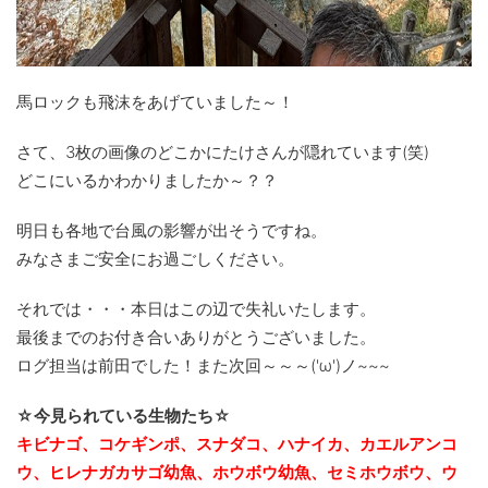
馬ロックも飛沫をあげていました～！
さて、3枚の画像のどこかにたけさんが隠れています(笑)
どこにいるかわかりましたか～？？
明日も各地で台風の影響が出そうですね。
みなさまご安全にお過ごしください。
それでは・・・本日はこの辺で失礼いたします。
最後までのお付き合いありがとうございました。
ログ担当は前田でした！また次回～～～('ω')ノ~~~
☆今見られている生物たち☆
キビナゴ、コケギンポ、スナダコ、ハナイカ、カエルアンコ
ウ、ヒレナガカサゴ幼魚、ホウボウ幼魚、セミホウボウ、ウ