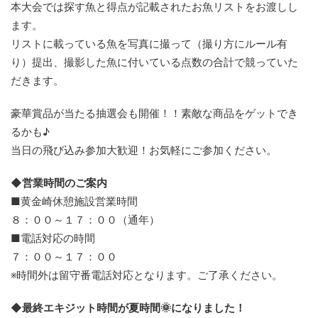
本大会では探す魚と得点が記載されたお魚リストをお渡しし
ます。
リストに載っている魚を写真に撮って（撮り方にルール有
り）提出、撮影した魚に付いている点数の合計で競っていた
だきます。
豪華賞品が当たる抽選会も開催！！素敵な商品をゲットでき
るかも♪
当日の飛び込み参加大歓迎！お気軽にご参加ください。
◆営業時間のご案内
■黄金崎休憩施設営業時間
８：００～１７：００（通年）
■電話対応の時間
７：００～１７：００
※時間外は留守番電話対応となります。ご了承ください。
◆最終エキジット時間が夏時間🌞になりました！