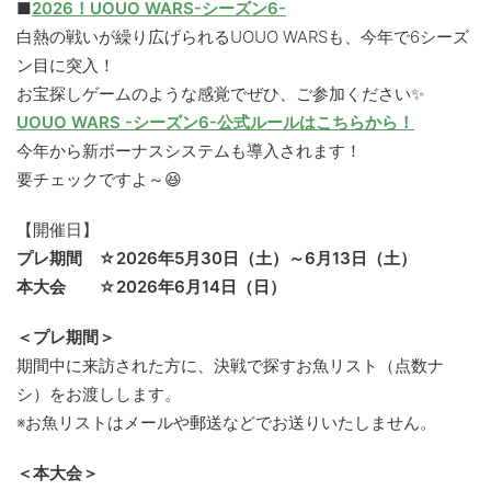
■
2026！UOUO WARS-シーズン6-
白熱の戦いが繰り広げられるUOUO WARSも、今年で6シーズ
ン目に突入！
お宝探しゲームのような感覚でぜひ、ご参加ください✨
UOUO WARS -シーズン6-公式ルールはこちらから！
今年から新ボーナスシステムも導入されます！
要チェックですよ～😆
【開催日】
プレ期間 ☆2026年5月30日（土）～6月13日（土）
本大会 ☆2026年6月14日（日）
＜プレ期間＞
期間中に来訪された方に、決戦で探すお魚リスト（点数ナ
シ）をお渡しします。
※お魚リストはメールや郵送などでお送りいたしません。
＜本大会＞