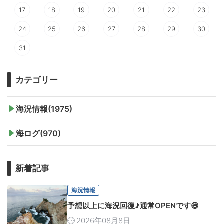
17
18
19
20
21
22
23
24
25
26
27
28
29
30
31
カテゴリー
海況情報(1975)
海ログ(970)
新着記事
海況情報
予想以上に海況回復♪通常OPENです😄
2026年08月8日