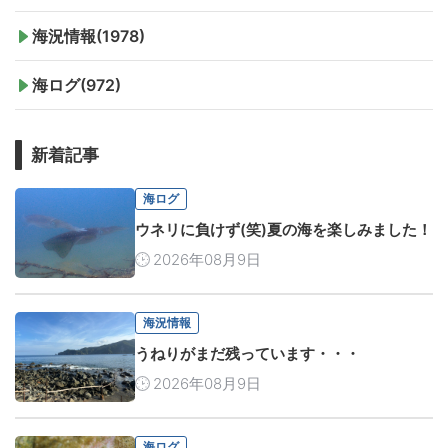
海況情報(1978)
海ログ(972)
新着記事
海ログ
ウネリに負けず(笑)夏の海を楽しみました！
2026年08月9日
海況情報
うねりがまだ残っています・・・
2026年08月9日
海ログ