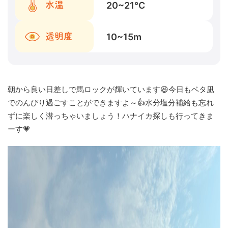
20~21
℃
水温
10~15
m
透明度
朝から良い日差しで馬ロックが輝いています😆今日もベタ凪
でのんびり過ごすことができますよ～👍水分塩分補給も忘れ
ずに楽しく潜っちゃいましょう！ハナイカ探しも行ってきま
ーす💗