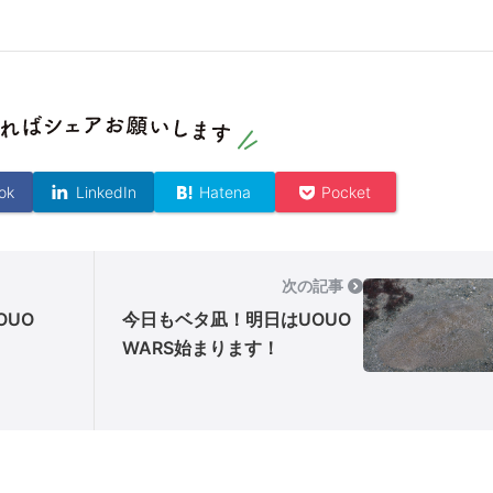
ok
LinkedIn
Hatena
Pocket
次の記事
OUO
今日もベタ凪！明日はUOUO
WARS始まります！