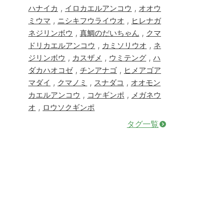
,
,
ハナイカ
イロカエルアンコウ
オオウ
,
,
ミウマ
ニシキフウライウオ
ヒレナガ
,
,
ネジリンボウ
真鯛のだいちゃん
クマ
,
,
ドリカエルアンコウ
カミソリウオ
ネ
,
,
,
ジリンボウ
カスザメ
ウミテング
ハ
,
,
ダカハオコゼ
チンアナゴ
ヒメアゴア
,
,
,
マダイ
クマノミ
スナダコ
オオモン
,
,
カエルアンコウ
コケギンポ
メガネウ
,
オ
ロウソクギンポ
タグ一覧