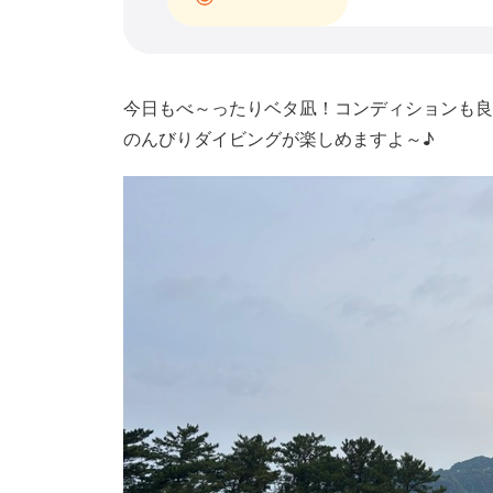
今日もべ～ったりベタ凪！コンディションも良
のんびりダイビングが楽しめますよ～♪