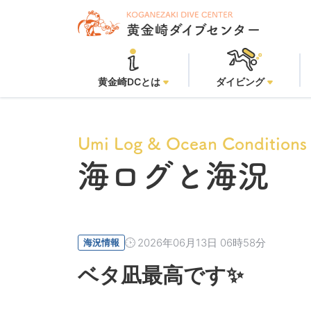
黄金崎DCとは
ダイビング
Umi Log & Ocean Conditions
海ログと海況
2026年06月13日 06時58分
海況情報
ベタ凪最高です✨