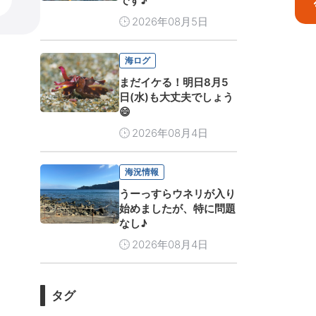
です♪
2026年08月5日
海ログ
まだイケる！明日8月5
日(水)も大丈夫でしょう
😄
2026年08月4日
海況情報
うーっすらウネリが入り
始めましたが、特に問題
なし♪
2026年08月4日
タグ