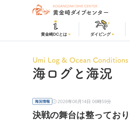
黄金崎DCとは
ダイビング
Umi Log & Ocean Conditions
海ログと海況
2026年06月14日 06時59分
海況情報
決戦の舞台は整っており