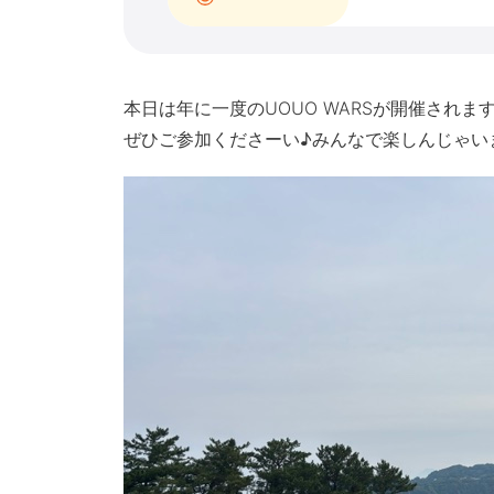
本日は年に一度のUOUO WARSが開催されま
ぜひご参加くださーい♪みんなで楽しんじゃいま