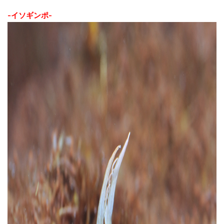
-イソギンポ-