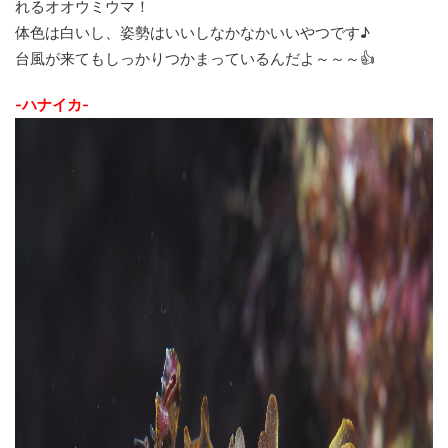
れるオオウミウマ！
体色は白いし、姿勢はいいしなかなかいいやつです♪
台風が来てもしっかりつかまっているんだよ～～～👍
-ハナイカ-