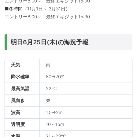
エントリー8:00～ 最終エキジット16:00
■冬時間（11月1日～ 3月31日）
エントリー8:00～ 最終エキジット15:30
明日6月25日(木)の海況予報
天気
雨
降水確率
80→70%
最高気温
22℃
風向き
東
波高
1.5→2m
透明度
10～15m
水温
21～23℃