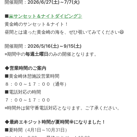
開催期間：
2026/6/27(土)～7/7(火)
■
🌇
サンセット＆ナイトダイビング
🌛
黄金崎のサンセット＆ナイト！
昼間とは違った黄金崎の海を、ぜひ覗いてみてください😆
開催期間：
2026/5/16(土)～9/15(土)
※期間中の
毎週土曜日
のみの開催となります。
◆営業時間のご案内
■黄金崎休憩施設営業時間
８：００～１７：００（通年）
■電話対応の時間
７：００～１７：００
※時間外は留守番電話対応となります。ご了承ください。
◆最終エキジット時間が夏時間🌞になりました！
■夏時間（4月1日～10月31日）