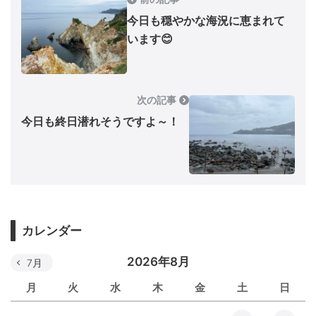
今日も穏やかな海況に恵まれて
います😊
次の記事
今日も終日潜れそうですよ～！
カレンダー
2026年8月
7月
月
火
水
木
金
土
日