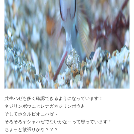
共生ハゼも多く確認できるようになっています！
ネジリンボウにヒレナガネジリンボウ♪
そしてホタルビオニハゼ～
そろそろヤシャハゼでないかな～って思っています！
ちょっと欲張りかな？？？