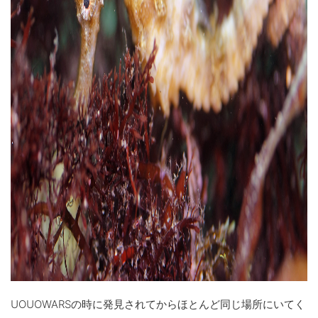
UOUOWARSの時に発見されてからほとんど同じ場所にいてく