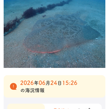
2026
06
24
15:26
年
月
日
の海況情報