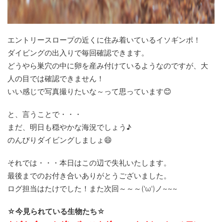
エントリースロープの近くに住み着いているイソギンポ！
ダイビングの出入りで毎回確認できます。
どうやら巣穴の中に卵を産み付けているようなのですが、大
人の目では確認できません！
いい感じで写真撮りたいな～って思っています😊
と、言うことで・・・
まだ、明日も穏やかな海況でしょう♪
のんびりダイビングしましょ😄
それでは・・・本日はこの辺で失礼いたします。
最後までのお付き合いありがとうございました。
ログ担当はたけでした！また次回～～～('ω')ノ~~~
☆今見られている生物たち☆