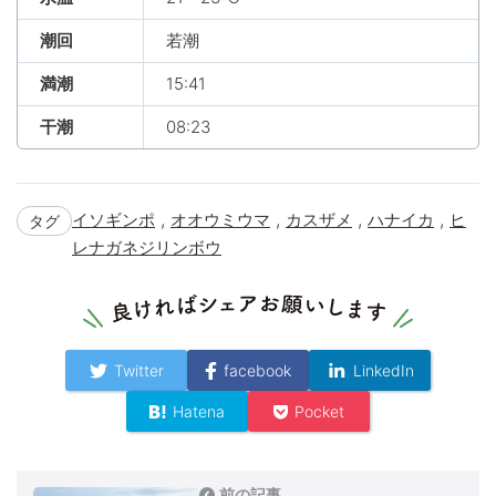
潮回
若潮
満潮
15:41
干潮
08:23
,
,
,
,
イソギンポ
オオウミウマ
カスザメ
ハナイカ
ヒ
タグ
レナガネジリンボウ
Twitter
facebook
LinkedIn
Hatena
Pocket
前の記事