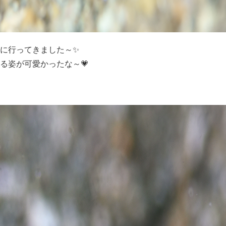
に行ってきました～✨
る姿が可愛かったな～💗