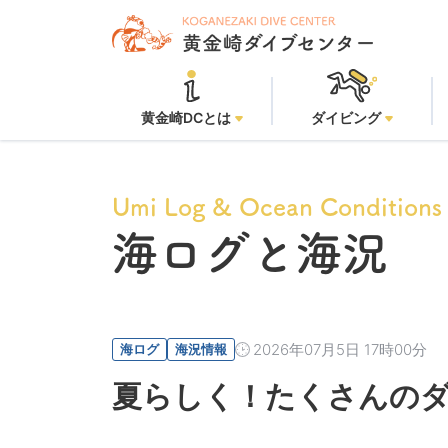
黄金崎ビーチ：
黄金崎DCとは
ダイビング
Umi Log & Ocean Conditions
海ログと海況
2026年07月5日 17時00分
海ログ
海況情報
夏らしく！たくさんのダ