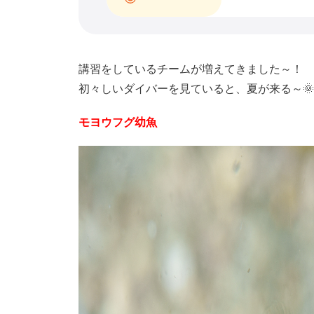
講習をしているチームが増えてきました～！
初々しいダイバーを見ていると、夏が来る～
モヨウフグ幼魚