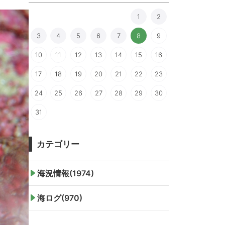
1
2
3
4
5
6
7
8
9
10
11
12
13
14
15
16
17
18
19
20
21
22
23
24
25
26
27
28
29
30
31
カテゴリー
海況情報(1974)
海ログ(970)