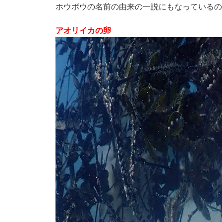
ホウボウの名前の由来の一説にもなっているの
アオリイカの卵