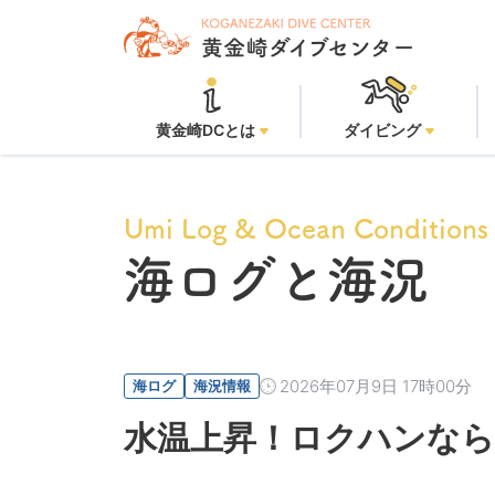
黄金崎ビー
黄金崎DCとは
ダイビング
Umi Log & Ocean Conditions
海ログと海況
2026年07月9日 17時00分
海ログ
海況情報
水温上昇！ロクハンなら