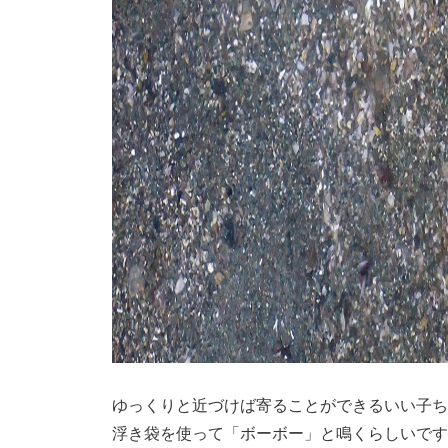
ゆっくりと近づけば寄ることができるいい子ち
浮き袋を使って「ボーボー」と鳴くらしいです