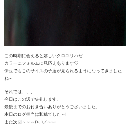
この時期に会えると嬉しいクロユリハゼ
カラーにフォルムに見応えあります♡
伊豆でもこのサイズの子達が見られるようになってきました
ね～
それでは、、、
今日はこの辺で失礼します。
最後までのお付き合いありがとうございました。
本日のログ担当は和穂でした～!
また次回～～～('ω')ノ~~~