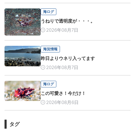
海ログ
うねりで透明度が・・・。
2026年08月7日
海況情報
昨日よりウネリ入ってます
2026年08月7日
海ログ
この可愛さ！今だけ！
2026年08月6日
タグ