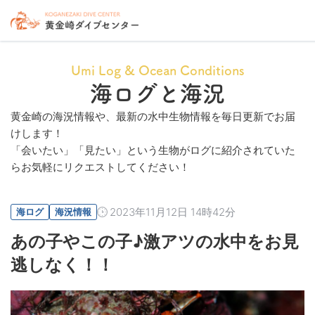
Umi Log & Ocean Conditions
海ログと海況
黄金崎の海況情報や、最新の水中生物情報を毎日更新でお届
けします！
「会いたい」「見たい」という生物がログに紹介されていた
らお気軽にリクエストしてください！
2023年11月12日 14時42分
海ログ
海況情報
あの子やこの子♪激アツの水中をお見
逃しなく！！