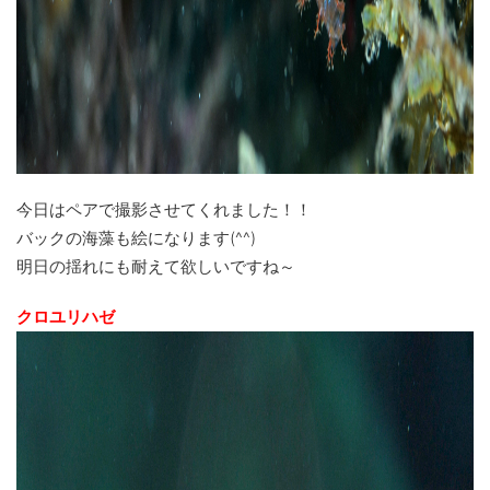
今日はペアで撮影させてくれました！！
バックの海藻も絵になります(^^)
明日の揺れにも耐えて欲しいですね～
クロユリハゼ