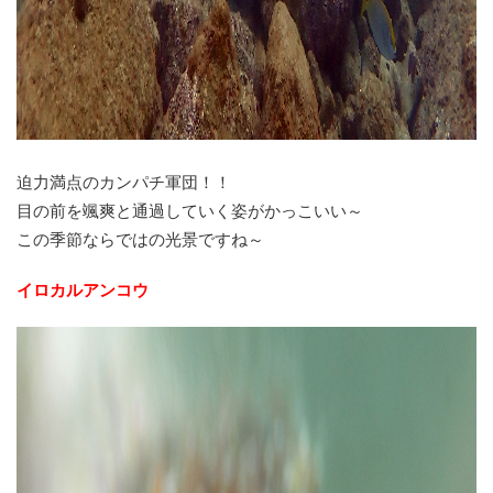
迫力満点のカンパチ軍団！！
目の前を颯爽と通過していく姿がかっこいい～
この季節ならではの光景ですね～
イロカルアンコウ