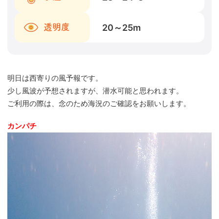
20～25
m
透明度
明日は西寄りの風予報です。
少し風波が予想されますが、潜水可能と思われます。
ご利用の際は、念のため海況のご確認をお願いします。
カンパチ