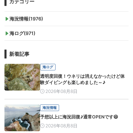
カテゴリー
海況情報(1976)
海ログ(971)
新着記事
海ログ
透明度回復！ウネリは消えなかったけど体
験ダイビングも楽しめました～♪
2026年08月8日
海況情報
予想以上に海況回復♪通常OPENです😄
2026年08月8日