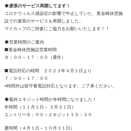
◆麦茶のサービス再開してます！
コロナウィルス感染症の影響で中止していた、黄金崎休憩施
設での麦茶のサービスを再開しました。
マイカップのご持参にご協力をお願いいたします！！
◆営業時間のご案内
■黄金崎休憩施設営業時間
８：００～１７：００（通年）
■電話対応の時間 ２０２３年４月１日より
７：００～１７：００
※時間外は留守番電話対応となります。ご了承ください。
◆最終エキジット時間が冬時間になりました！
冬時間（１１月１日～ ３月３１日）
エントリー８；００～エキジット１５：３０
夏時間（４月１日～１０月３１日）