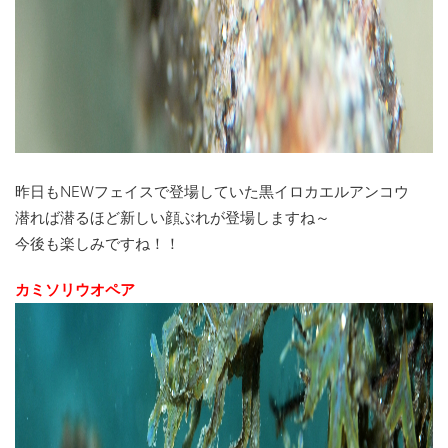
昨日もNEWフェイスで登場していた黒イロカエルアンコウ
潜れば潜るほど新しい顔ぶれが登場しますね～
今後も楽しみですね！！
カミソリウオペア