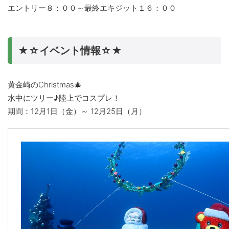
エントリー８：００～最終エキジット１６：００
★☆イベント情報☆★
黄金崎のChristmas🎄
水中にツリー♪陸上でコスプレ！
期間：12月1日（金）～ 12月25日（月）