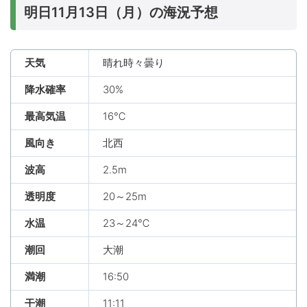
明日11月13日（月）の海況予想
天気
晴れ時々曇り
降水確率
30%
最高気温
16℃
風向き
北西
波高
2.5m
透明度
20～25m
水温
23～24℃
潮回
大潮
満潮
16:50
干潮
11:11