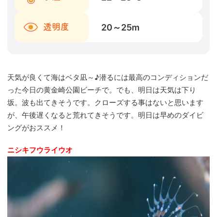
20～25
m
透明度
天気が良くて海はベタ凪～♪潜るには最高のコンディションだ
った今日の黄金崎公園ビーチで。でも、明日は天気は下り
坂。波も出てきそうです。クローズする事はないと思います
が、午後遅くなると荒れてきそうです。明日は早めのダイビ
ングがおススメ！
ニシキフウライウオ