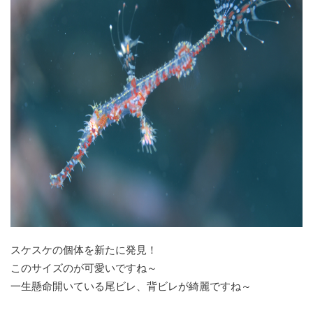
スケスケの個体を新たに発見！
このサイズのが可愛いですね～
一生懸命開いている尾ビレ、背ビレが綺麗ですね～