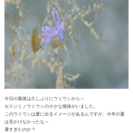
今日の最後は久しぶりにウミウシから～
セスジミノウミウシの小さな個体がいました。
このウミウシは夏に出るイメージがあるんですが、今年の夏
は見かけなかったな～
暑すぎたのか？