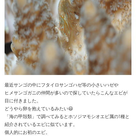
最近サンゴの中にフタイロサンゴハゼ等の小さいハゼや
ヒメサンゴガニの仲間が多いので探していたらこんなエビが
目に付きました。
どうやら卵を抱えているみたい😃
「海の甲殻類」で調べてみるとホソジマモシオエビ属の1種と
紹介されているエビに似ています。
個人的にお初のエビ。