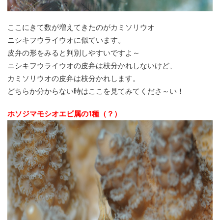
ここにきて数が増えてきたのがカミソリウオ
ニシキフウライウオに似ています。
皮弁の形をみると判別しやすいですよ～
ニシキフウライウオの皮弁は枝分かれしないけど、
カミソリウオの皮弁は枝分かれします。
どちらか分からない時はここを見てみてくださ～い！
ホソジマモシオエビ属の1種（？）