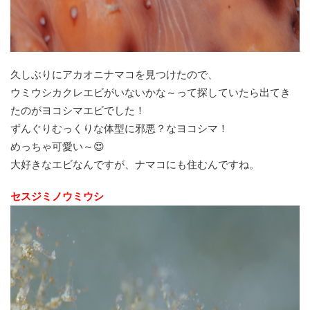
久しぶりにアカオニナマコを見つけたので、
ウミウシカクレエビがいないかな～って探していたら出てき
たのがヨコシマエビでした！
ずんぐりむっくりな体型に邪悪？なヨコシマ！
めっちゃ可愛い～😍
大好きなエビなんですが、ナマコにも住むんですね。
セスジミノウミウシ