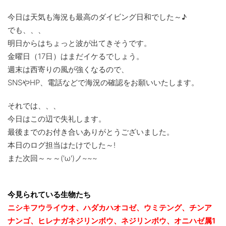
今日は天気も海況も最高のダイビング日和でした～♪
でも、、、
明日からはちょっと波が出てきそうです。
金曜日（17日）はまだイケるでしょう。
週末は西寄りの風が強くなるので、
SNSやHP、電話などで海況の確認をお願いいたします。
それでは、、、
今日はこの辺で失礼します。
最後までのお付き合いありがとうございました。
本日のログ担当はたけでした～!
また次回～～～('ω')ノ~~~
今見られている生物たち
ニシキフウライウオ、ハダカハオコゼ、ウミテング、チンア
ナンゴ、ヒレナガネジリンボウ、ネジリンボウ、オニハゼ属1