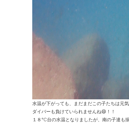
水温が下がっても、まだまだこの子たちは元気
ダイバーも負けていられませんね😄！！
１８℃台の水温となりましたが、南の子達も