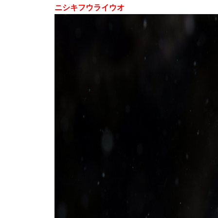
ニシキフウライウオ