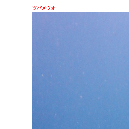
ツバメウオ