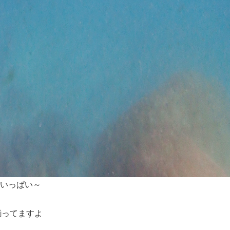
いっぱい～
揃ってますよ