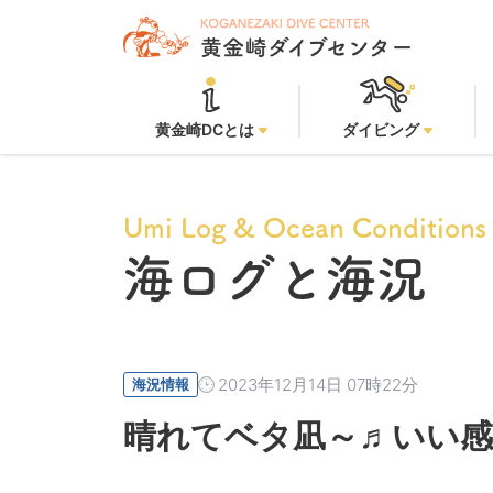
黄金崎DCとは
ダイビング
Umi Log & Ocean Conditions
海ログと海況
2023年12月14日 07時22分
海況情報
晴れてベタ凪～♬いい感