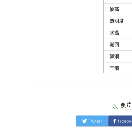
波高
透明度
水温
潮回
満潮
干潮
Twitter
facebo