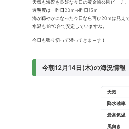
天気も海況も良好な今日の黄金崎公園ビーチ。
透明度は一昨日20ｍ→昨日15ｍ
海が穏やかになった今日なら再び20ｍは見え
水温も18℃台で安定していますね。
今日も張り切って潜ってきま～す！
今朝12月14日(木)の海況情報
天気
降水確率
最高気温
風向き