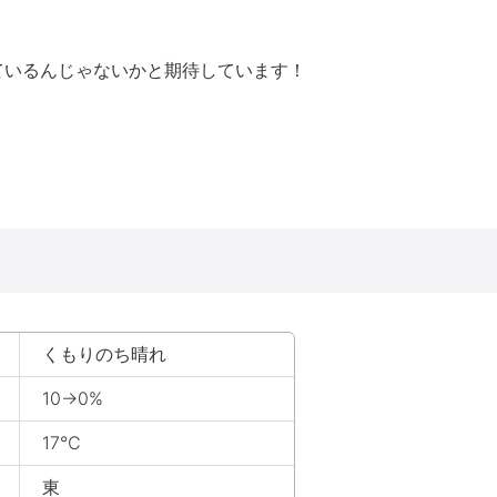
ているんじゃないかと期待しています！
くもりのち晴れ
10→0%
17℃
東