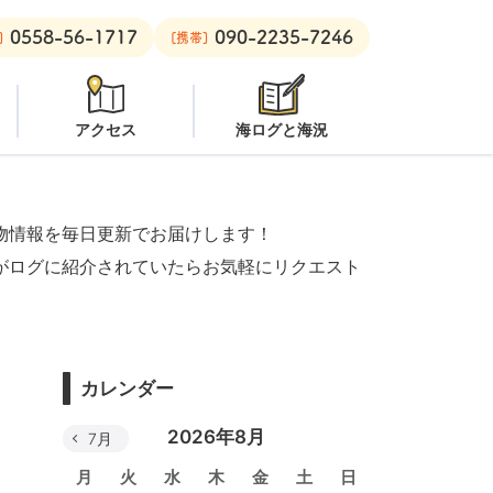
0558-56-1717
090-2235-7246
：
潜水注意
安良里ボート：
クローズ
]
[携帯]
アクセス
海ログと海況
物情報を毎日更新でお届けします！
がログに紹介されていたらお気軽にリクエスト
カレンダー
2026年8月
7月
月
火
水
木
金
土
日