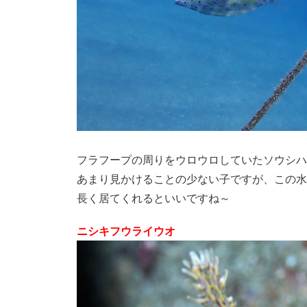
フラフープの周りをウロウロしていたソウシハ
あまり見かけることの少ない子ですが、この水
長く居てくれるといいですね～
ニシキフウライウオ