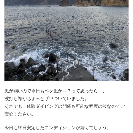
風が弱いので今日もベタ凪か～？って思ったら、、、
波打ち際がちょっとザワついていました。
それでも、体験ダイビングの開催も可能な程度の波なのでご
安心ください。
今日も終日安定したコンディションが続くでしょう。