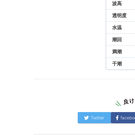
波高
透明度
水温
潮回
満潮
干潮
Twitter
facebo