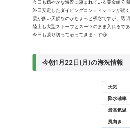
今日も穏やかな海況に恵まれている黄金崎公園
終日安定したダイビングコンディションが続く
雲が多い天候なのがちょっと残念ですが、透明
陸上も大型ストーブとスーツのまま入れるであ
今日も張り切って潜ってきま～す😆
今朝1月22日(月)の海況情報
天気
降水確率
最高気温
風向き