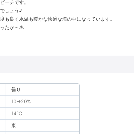
ビーチです。
でしょう♪
度も良く水温も暖かな快適な海の中になっています。
ったか～♨
曇り
10→20%
14℃
東