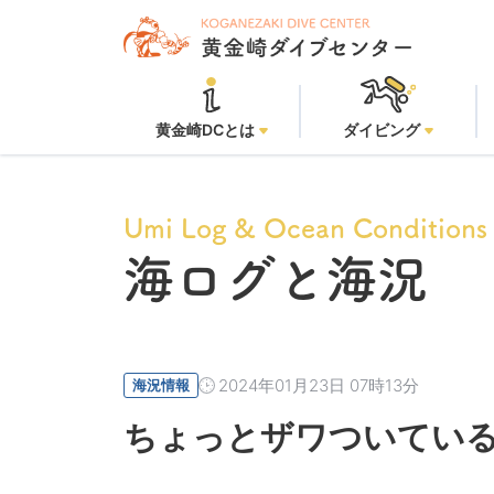
黄
黄金崎DCとは
ダイビング
Umi Log & Ocean Conditions
海ログと海況
2024年01月23日 07時13分
海況情報
ちょっとザワついてい