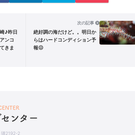
次の記事
崎♪昨日
絶好調の海だけど。。明日か
アンコ
らはハードコンディション予
てきま
報😖
2192-2