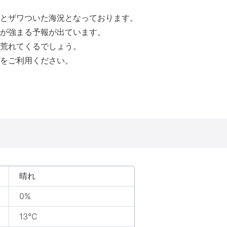
とザワついた海況となっております。
が強まる予報が出ています。
荒れてくるでしょう。
をご利用ください。
晴れ
0%
13℃