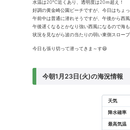
水温は20℃近くあり、透明度は20ｍ超え！
好調の黄金崎公園ビーチですが、今日はちょっ
午前中は普通に潜れそうですが、午後から西風
午後遅くなるとかなり強い西風になるので海も
状況を見ながら波の当たりの弱い東側スロープ
今日も張り切って潜ってきま～す😆
今朝1月23日(火)の海況情報
天気
降水確率
最高気温