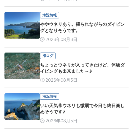
海況情報
ややウネリあり。揺られながらのダイビン
グとなりそうです。
2026年08月6日
海ログ
ちょっとウネリが入ってきたけど、体験ダ
イビングも出来ました～♪
2026年08月5日
海況情報
いい天気🌞ウネリも微弱で今日も終日楽し
めそうです♪
2026年08月5日