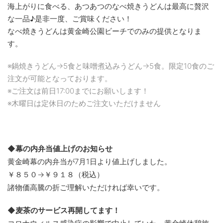
海上がりに食べる、あつあつのなべ焼きうどんは最高に贅沢
な一品♪是非一度、ご賞味ください！
なべ焼きうどんは黄金崎公園ビーチでのみの提供となりま
す。
※鍋焼きうどん→5食と味噌煮込みうどん→5食。限定10食のご
注文が可能となっております。
※ご注文は前日17:00までにお願いします！
※木曜日は定休日のためご注文いただけません
◆幕の内弁当値上げのお知らせ
黄金崎幕の内弁当が7月1日より値上げしました。
￥８５０→￥９１８（税込）
諸物価高騰の折ご理解いただければ幸いです。
◆麦茶のサービス再開してます！