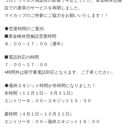
コロナウィルス感染症の影響で中止していた、黄金崎休憩施
設での麦茶のサービスを再開しました。
マイカップのご持参にご協力をお願いいたします！！
◆営業時間のご案内
■黄金崎休憩施設営業時間
８：００～１７：００（通年）
■電話対応の時間
７：００～１７：００
※時間外は留守番電話対応となります。ご了承ください。
◆最終エキジット時間が冬時間になりました！
冬時間（１１月１日～ ３月３１日）
エントリー８；００～エキジット１５：３０
夏時間（４月１日～１０月３１日）
エントリー８：００～最終エキジット１６：００