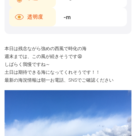
-
m
透明度
本日は残念ながら強めの西風で時化の海
週末までは、この風が続きそうです😫
しばらく我慢ですね～
土日は期待できる海になってくれそうです！！
最新の海況情報は朝一お電話、SNSでご確認ください