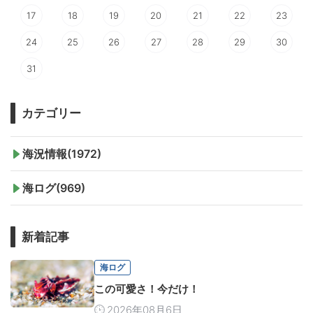
17
18
19
20
21
22
23
24
25
26
27
28
29
30
31
カテゴリー
海況情報(1972)
海ログ(969)
新着記事
海ログ
この可愛さ！今だけ！
2026年08月6日