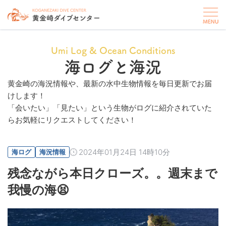
Umi Log & Ocean Conditions
海ログと海況
黄金崎の海況情報や、最新の水中生物情報を毎日更新でお届
けします！
「会いたい」「見たい」という生物がログに紹介されていた
らお気軽にリクエストしてください！
2024年01月24日 14時10分
海ログ
海況情報
残念ながら本日クローズ。。週末まで
我慢の海😫