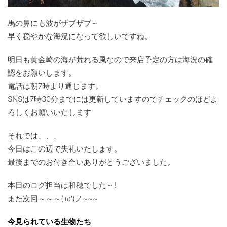
馬の鼻にも波がザブザブ～
早く穏やかな海況になって欲しいですね。
明日も黄金崎の海が荒れる風なので来店予定の方は海況の確
認をお願いします。
電話は朝7時より通じます。
SNSは7時30分までには更新していますのでチェックのほどよ
ろしくお願いいたします
それでは、、、
今日はこの辺で失礼いたします。
最後までのお付き合いありがとうございました。
本日のログ担当は和穂でした～!
また次回～～～('ω')ノ~~~
今見られている生物たち