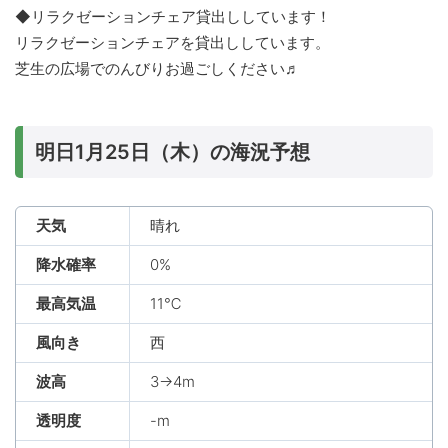
◆リラクゼーションチェア貸出ししています！
リラクゼーションチェアを貸出ししています。
芝生の広場でのんびりお過ごしください♬
明日1月25日（木）の海況予想
天気
晴れ
降水確率
0%
最高気温
11℃
風向き
西
波高
3→4m
透明度
-m