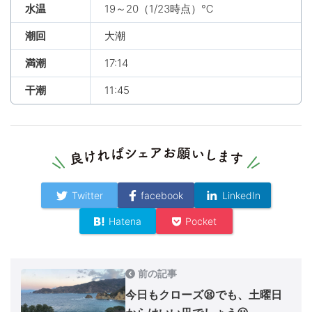
水温
19～20（1/23時点）℃
潮回
大潮
満潮
17:14
干潮
11:45
Twitter
facebook
LinkedIn
Hatena
Pocket
前の記事
今日もクローズ😫でも、土曜日