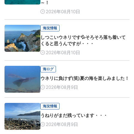
～！
2026年08月10日
海況情報
しつこいウネリです💦そろそろ落ち着いて
くると思うんですが・・・
2026年08月10日
海ログ
ウネリに負けず(笑)夏の海を楽しみました！
2026年08月9日
海況情報
うねりがまだ残っています・・・
2026年08月9日