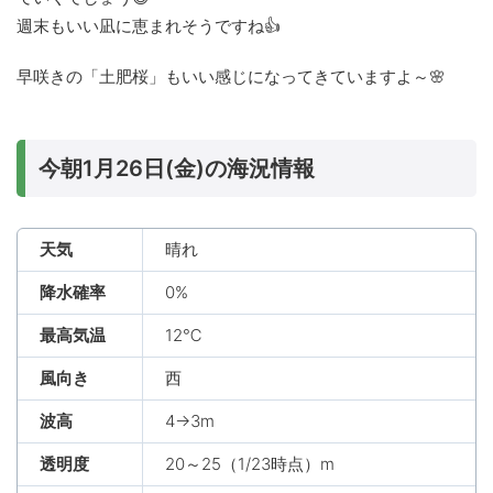
週末もいい凪に恵まれそうですね👍
早咲きの「土肥桜」もいい感じになってきていますよ～🌸
今朝1月26日(金)の海況情報
天気
晴れ
降水確率
0%
最高気温
12℃
風向き
西
波高
4→3m
透明度
20～25（1/23時点）m