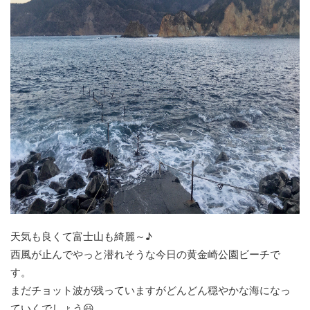
天気も良くて富士山も綺麗～♪
西風が止んでやっと潜れそうな今日の黄金崎公園ビーチで
す。
まだチョット波が残っていますがどんどん穏やかな海になっ
ていくでしょう😃